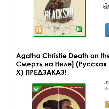
Agatha Christie Death on th
Смерть на Ниле] (Русская 
X) ПРЕДЗАКАЗ!
Из
Иг