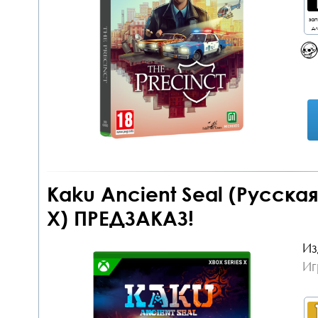
за
дл
Kaku Ancient Seal (Русская
X) ПРЕДЗАКАЗ!
Из
Иг