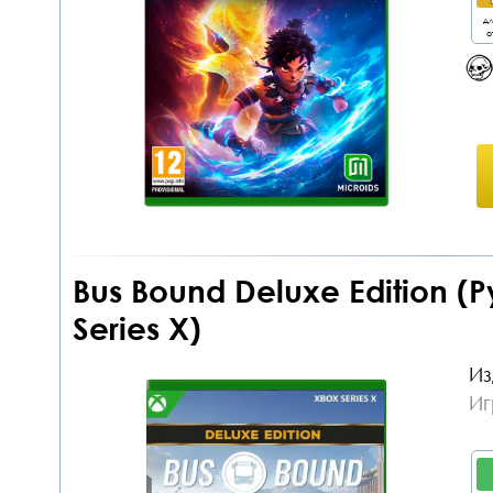
дл
о
Bus Bound Deluxe Edition 
Series X)
Из
Иг