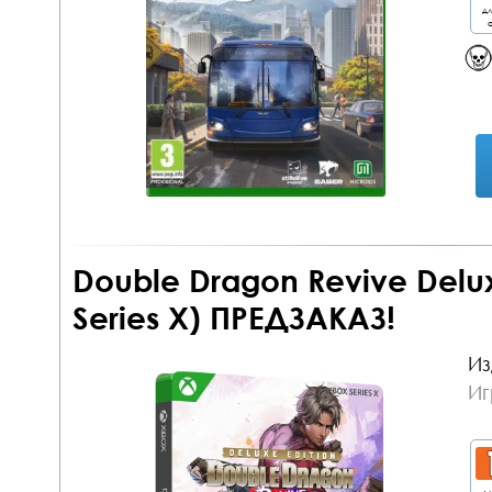
дл
о
Double Dragon Revive Delux
Series X) ПРЕДЗАКАЗ!
Из
Иг
дл