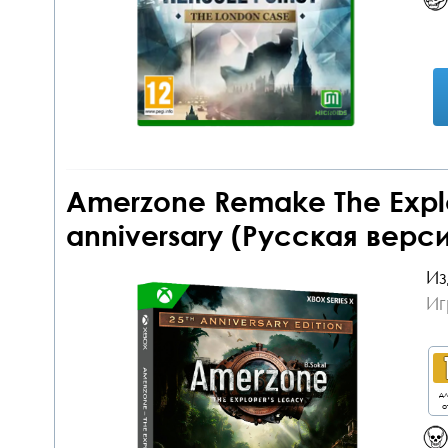
Amerzone Remake The Explo
anniversary (Русская верси
Из
Иг
дл
о