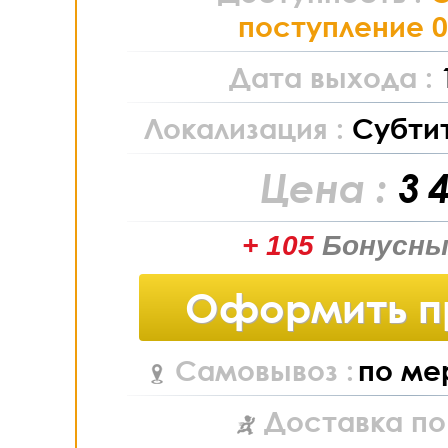
поступление 0
Дата выхода :
Локализация :
Субти
Цена :
3 
+ 105
Бонусны
Оформить п
Самовывоз :
по ме
Доставка по