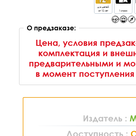
для детей
от 12 лет
1 игрок
О предзаказе:
Цена, условия предзак
комплектация и внешн
предварительными и мо
в момент поступления 
Издатель :
M
Доступность :