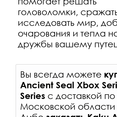
помогает решать
головоломки, сражать
исследовать мир, доб
очарования и тепла 
дружбы вашему путе
Вы всегда можете
ку
Ancient Seal Xbox Ser
с
доставкой по
Series
Московской области 
Либо