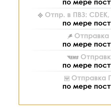
по мере пост
Отпр. в ПВЗ: CDEK
по мере пост
Отправка L
по мере пост
Отправк
по мере пост
Отправка П
по мере пост