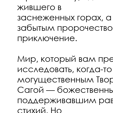
жившего в
заснеженных горах, а 
забытым пророчество
приключение.
Мир, который вам пр
исследовать, когда-т
могущественным Тво
Сагой — божественн
поддерживавшим рав
стихий. Но