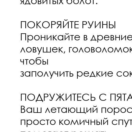
ядовитых болот.
ПОКОРЯЙТЕ РУИНЫ
Проникайте в древни
ловушек, головоломок
чтобы
заполучить редкие с
ПОДРУЖИТЕСЬ С ПЯТ
Ваш летающий порос
просто комичный спут