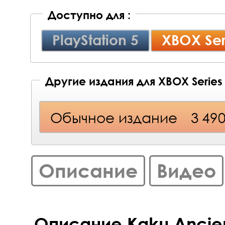
Доступно для :
PlayStation 5
XBOX Ser
Другие издания для XBOX Series
Обычное издание
3 49
Описание
Видео
Описание Kaku Ancien