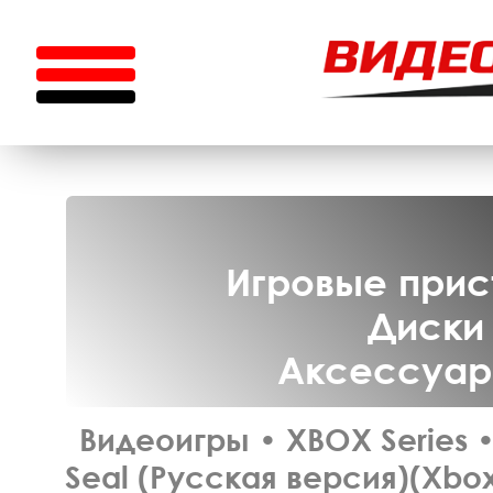
Игровые прист
Диски 
Аксессуары
Видеоигры
•
XBOX Series
Seal (Русская версия)(Xbox