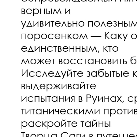
верным и
удивительно полезн
поросенком — Каку о
единственным, кто
может восстановить б
Исследуйте забытые к
выдерживайте
испытания в Руинах, 
титаническими проти
раскройте тайны
Творца Саги в путеше