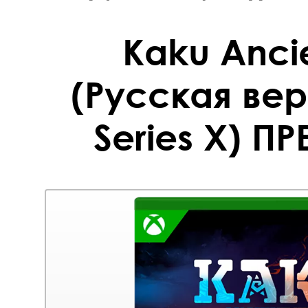
Kaku Ancie
(Русская ве
Series X) П