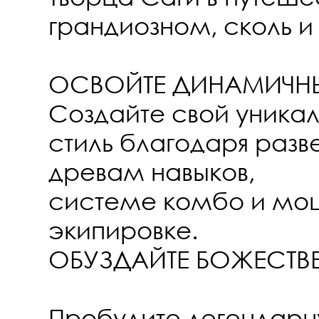
грандиозном, сколь и
ОСВОЙТЕ ДИНАМИЧН
Создайте свой уника
стиль благодаря разв
древам навыков,
системе комбо и мо
экипировке.
ОБУЗДАЙТЕ БОЖЕСТВ
Пробудите легендарн