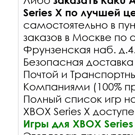
заказать
Kaku A
Series X
по лучшей ц
самостоятельно в
пун
заказов
в Москве по 
Фрунзенская наб. д.4
Безопасная доставка
Почтой и Транспорт
Компаниями (100% пр
Полный список игр на
XBOX Series X доступе
Игры для XBOX Series