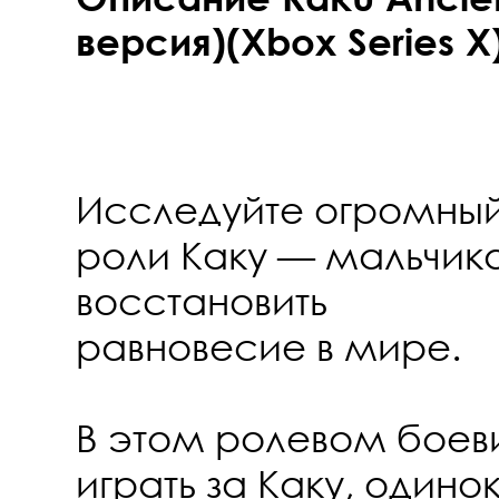
версия)(Xbox Series X
Исследуйте огромный
роли Каку — мальчика
восстановить
равновесие в мире.
В этом ролевом боеви
играть за Каку, одино