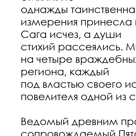
однажды таинственная
измерения принесла 
Сага исчез, а души
стихий рассеялись. 
на четыре враждебных
региона, каждый
под властью своего и
повелителя одной из с
Ведомый древним пр
сопровождаемый Пят