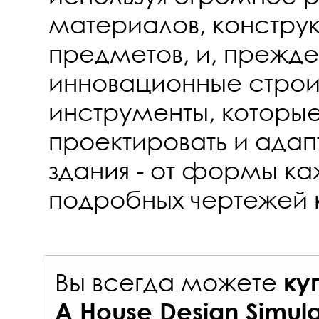
материалов, констру
предметов, и, прежде
инновационные строи
инструменты, которые
проектировать и адап
здания - от формы к
подробных чертежей 
Вы всегда можете
ку
A House Design Simula