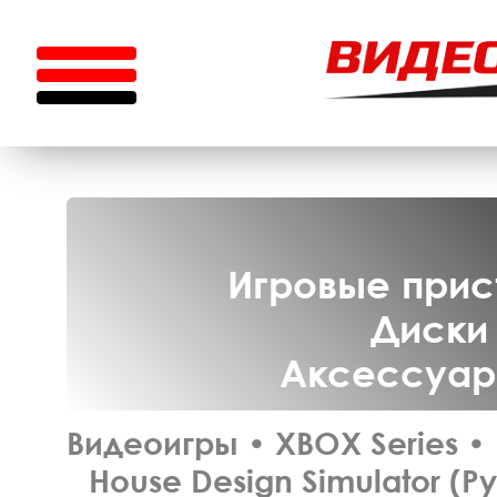
Игровые прист
Диски 
Аксессуары
Видеоигры
•
XBOX Series
•
House Design Simulator (