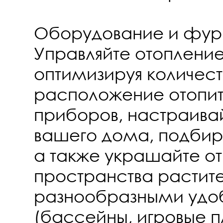
Оборудование и фур
Управляйте отоплен
оптимизируя количест
расположение отопит
приборов, настраива
вашего дома, подбир
а также украшайте о
пространства растит
разнообразными удо
(бассейны, игровые пл