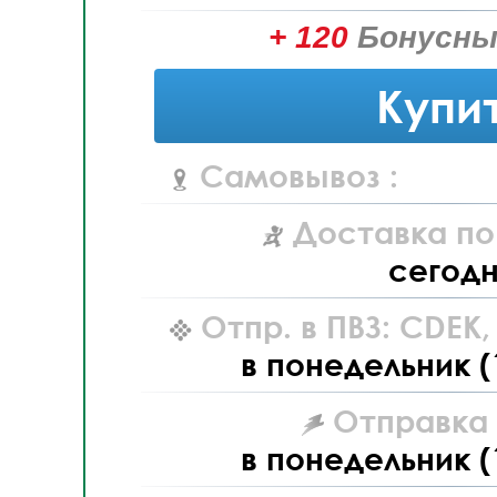
+ 120
Бонусны
Купи
Самовывоз :
Доставка по
сегод
Отпр. в ПВЗ: CDEK
в понедельник (
Отправка L
в понедельник (