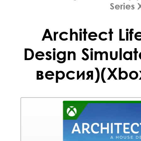
Series 
Architect Li
Design Simulat
версия)(Xbox