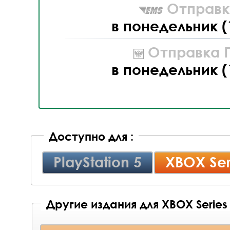
Отправк
в понедельник (
Отправка П
в понедельник (
Доступно для :
PlayStation 5
XBOX Ser
Другие издания для XBOX Series