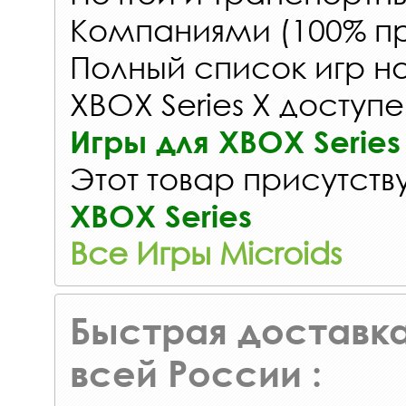
Компаниями (100% пр
Полный список игр на
XBOX Series X доступе
Игры для XBOX Series
Этот товар присутству
XBOX Series
Все Игры Microids
Быстрая доставка
всей России :