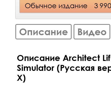
Обычное издание
3 99
Описание
Видео
Описание Architect Li
Simulator (Русская ве
X)