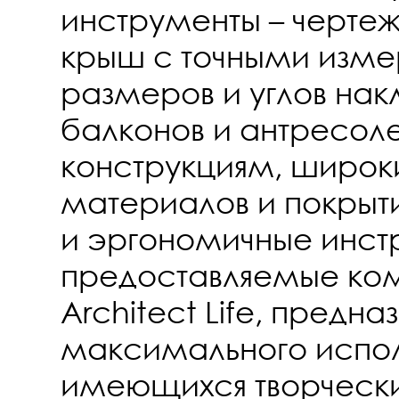
инструменты – черте
крыш с точными изм
размеров и углов нак
балконов и антресоле
конструкциям, широк
материалов и покрыти
и эргономичные инст
предоставляемые ко
Architect Life, предна
максимального испол
имеющихся творческ