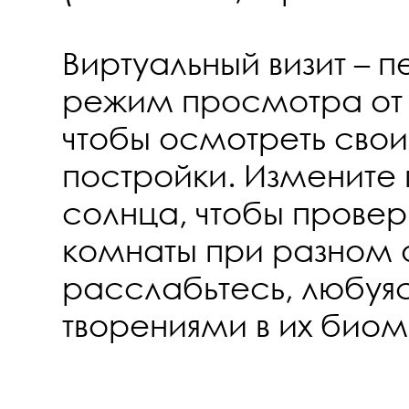
Виртуальный визит – п
режим просмотра от 
чтобы осмотреть сво
постройки. Измените
солнца, чтобы провери
комнаты при разном 
расслабьтесь, любуя
творениями в их био