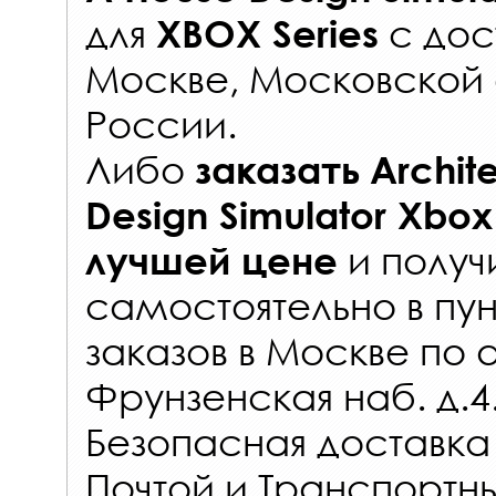
для
с
дос
XBOX Series
Москве, Московской 
России
.
Либо
заказать
Archit
Design Simulator Xbox
и получ
лучшей цене
самостоятельно в
пун
заказов
в Москве по 
Фрунзенская наб. д.4
Безопасная доставка
Почтой и Транспорт