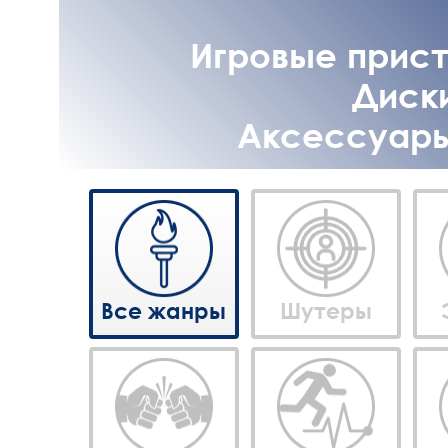
Игровые приста
Диски
Аксессуары 
Все жанры
Шутеры