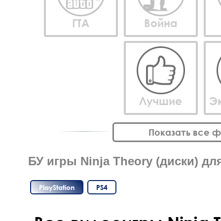
ГТА
Война
Лучшие
Э
Показать все 
БУ игры Ninja Theory (диски) для
PlayStation
PS4