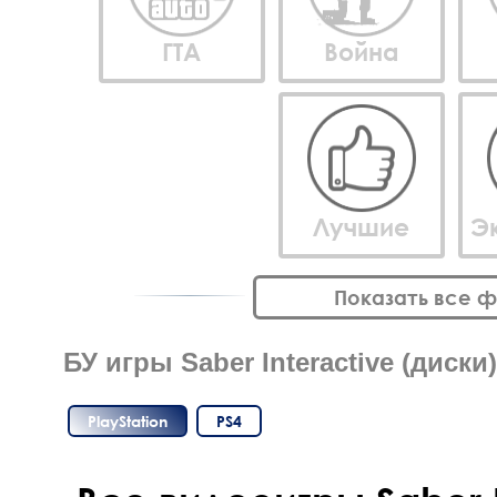
ГТА
Война
Лучшие
Э
Показать все 
БУ игры Saber Interactive (диски)
PlayStation
PS4