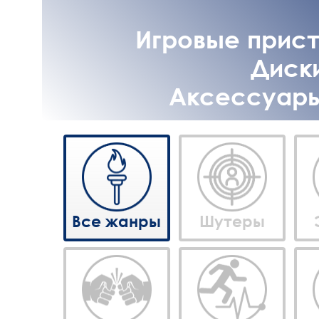
Игровые приста
Диски
Аксессуары 
Все жанры
Шутеры