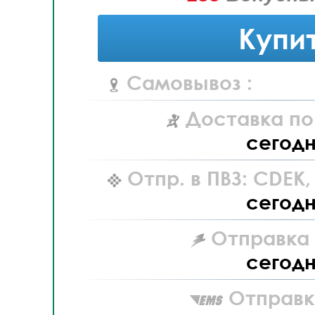
Купи
Самовывоз :
Доставка по
сегод
Отпр. в ПВЗ: CDEK
сегод
Отправка L
сегод
Отправк