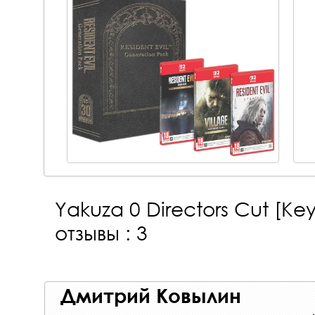
Yakuza 0 Directors Cut [Ke
отзывы : 3
Дмитрий Ковылин