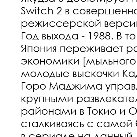
Switch 2 в совершенн
режиссерской верси
Год выхода - 1988. В т
Япония переживает р
экономики [мыльного 
молодые выскочки Ка
Горо Маджима управл
крупными развлекат
районами в Токио и О
сталкиваясь с самой
в сериале на данный