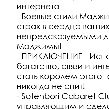
интернета
- Боевые стили Маджи
страх в сердца ваших
непредсказуемыми д
Маджимы!
- ПРИКЛЮЧЕНИЕ - Испо
богатство, связи и инт
стать королем этого 
никогда не спит!
- Sotenbori Cabaret Cl
управляющим и сдела