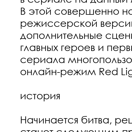
В этой совершенно н
режиссерской версии
дополнительные сцен
главных героев и перв
сериала многопользо
онлайн-режим Red Lig
история
Начинается битва, р
станет следующим п