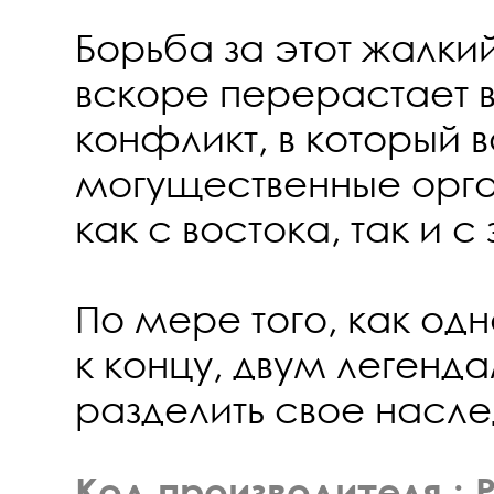
Борьба за этот жалки
вскоре перерастает 
конфликт, в который 
могущественные орга
как с востока, так и с
По мере того, как од
к концу, двум легенд
разделить свое насле
Код производителя :