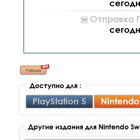
сегод
Отправка П
сегод
Yakuza
Доступно для :
PlayStation 5
Nintendo
Другие издания для Nintendo Swi