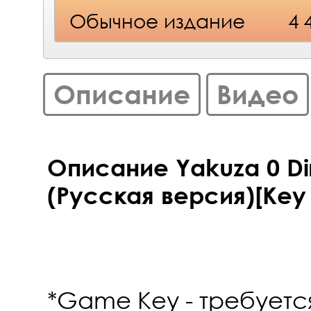
Обычное издание
4 
Описание
Видео
Описание Yakuza 0 Dir
(Русская версия)[Key 
*Game Key - требуется