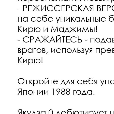
- РЕЖИССЕРСКАЯ ВЕРС
на себе уникальные 
Кирю и Маджимы!
- СРАЖАЙТЕСЬ - подав
врагов, используя пр
Кирю!
Откройте для себя уп
Японии 1988 года.
Якудза 0 дебютирует 