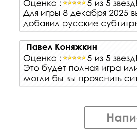
Оценка :
5 из 5 звезд
Для игры 8 декабря 2025 
добавил русские субтитр
Павел Коняжкин
Оценка :
5 из 5 звезд
Это будет полная игра ил
могли бы вы прояснить с
Напи