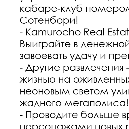
кабаре-клуб номером
Сотенбори!
- Kamurocho Real Estat
Выиграйте в денежной
завоевать удачу и пре
- Другие развлечения
жизнью на оживленных
неоновым светом ули
жадного мегаполиса!
- Проводите больше 
персонажами новых р