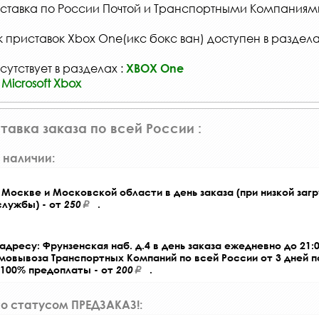
ставка по России Почтой и Транспортными Компаниям
 приставок Xbox One(икс бокс ван) доступен в раздел
сутствует в разделах :
XBOX One
Microsoft Xbox
тавка заказа по всей России :
 наличии:
Москве и Московской области в день заказа (при низкой загр
службы) - от
250
.
адресу: Фрунзенская наб. д.4 в день заказа ежедневно до 21:0
амовывоза Транспортных Компаний по всей России от 3 дней 
 100% предоплаты - от
200
.
со статусом ПРЕДЗАКАЗ!: