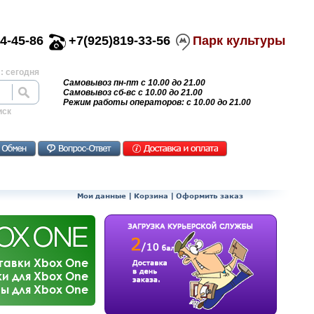
4-45-86
+7(925)819-33-56
Парк культуры
: сегодня
Самовывоз пн-пт с 10.00 до 21.00
Самовывоз сб-вс с 10.00 до 21.00
Режим работы операторов: с 10.00 до 21.00
иск
Мои данные
|
Корзина
|
Оформить заказ
тавки Xbox One
и для Xbox One
ы для Xbox One