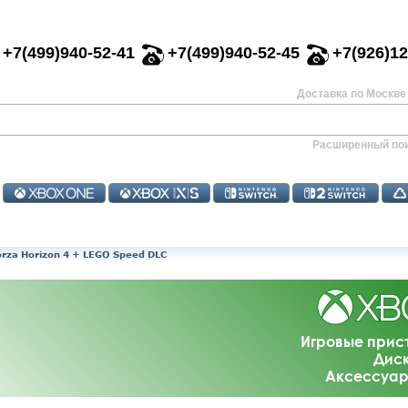
+7(499)940-52-41
+7(499)940-52-45
+7(926)12
Доставка по Москве 
Расширенный по
rza Horizon 4 + LEGO Speed DLC
Игровые прис
Диск
Аксессуар