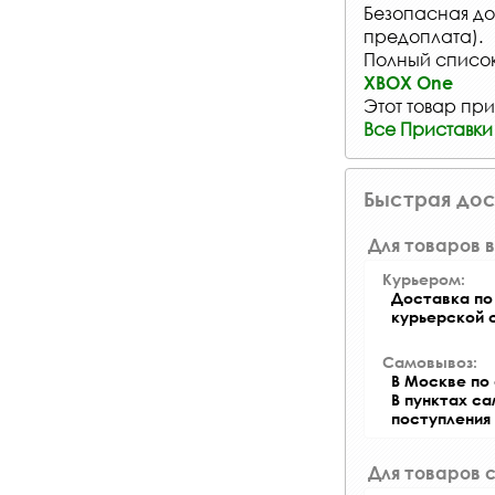
Безопасная до
предоплата).
Полный список
XBOX One
Этот товар при
Все Приставки 
Быстрая дос
Для товаров в
Курьером:
Доставка по 
курьерской 
Самовывоз:
В Москве по 
В пунктах с
поступления
Для товаров 