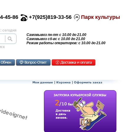
4-45-86
+7(925)819-33-56
Парк культуры
: сегодня
Самовывоз пн-пт с 10.00 до 21.00
Самовывоз сб-вс с 10.00 до 21.00
Режим работы операторов: с 10.00 до 21.00
иск
Мои данные
|
Корзина
|
Оформить заказ
videoigrnet