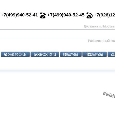
+7(499)940-52-41
+7(499)940-52-45
+7(926)12
Доставка по Москве 
Расширенный по
#wiki