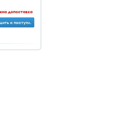
жна допоставка
ить о поступл.