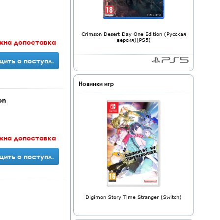
Crimson Desert Day One Edition (Русская
версия)(PS5)
жна допоставка
ить о поступл.
Новинки игр
on
жна допоставка
ить о поступл.
Digimon Story Time Stranger (Switch)