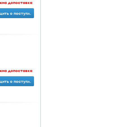
жна допоставка
ить о поступл.
жна допоставка
ить о поступл.