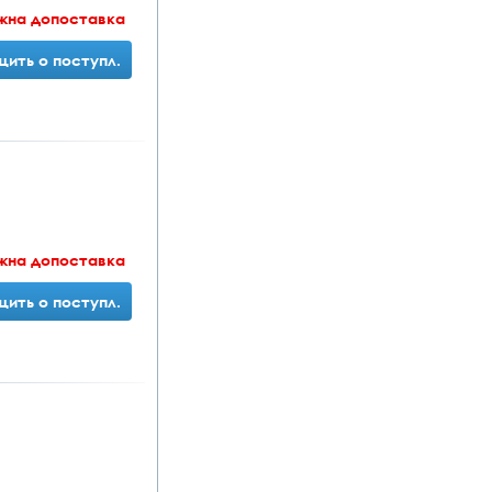
жна допоставка
ить о поступл.
жна допоставка
ить о поступл.