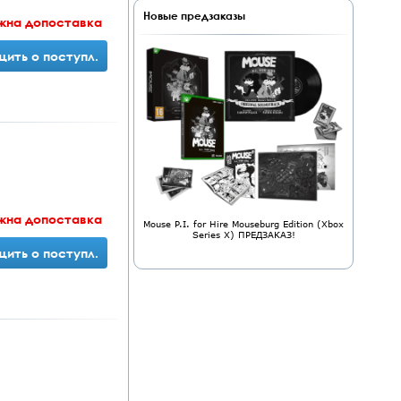
Новые предзаказы
жна допоставка
ить о поступл.
жна допоставка
Mouse P.I. for Hire Mouseburg Edition (Xbox
Series X) ПРЕДЗАКАЗ!
ить о поступл.