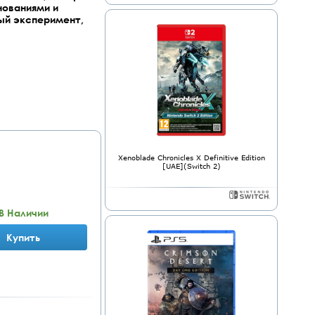
нованиями и
ый эксперимент,
Xenoblade Chronicles X Definitive Edition
[UAE](Switch 2)
В Наличии
Купить