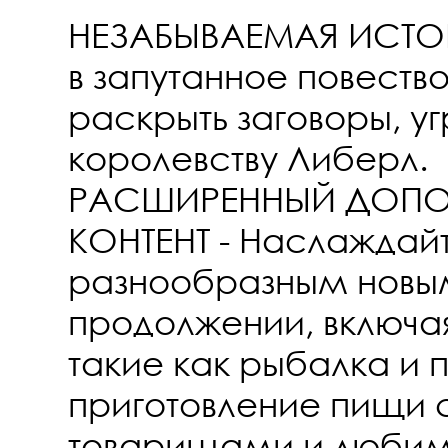
НЕЗАБЫВАЕМАЯ ИСТОРИ
в запутанное повеств
раскрыть заговоры, 
королевству Либерл.
РАСШИРЕННЫЙ ДОПО
КОНТЕНТ - Наслаждай
разнообразным новым
продолжении, включая
такие как рыбалка и 
приготовление пищи 
товарищами и люби