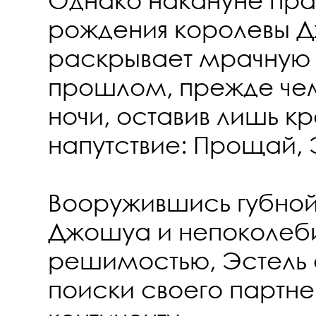
рождения королевы 
раскрывает мрачную 
прошлом, прежде чем
ночи, оставив лишь к
напутствие: Прощай, 
Вооружившись губно
Джошуа и непоколе
решимостью, Эстель 
поиски своего партн