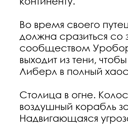
континенту.
Во время своего путе
должна сразиться со
сообществом Уробор
выходит из тени, чтобы
Либерл в полный хаос
Столица в огне. Коло
воздушный корабль з
Надвигающаяся угро