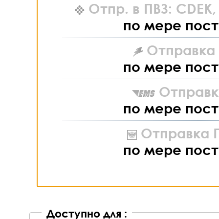
Отпр. в ПВЗ: CDEK
по мере пост
Отправка L
по мере пост
Отправк
по мере пост
Отправка П
по мере пост
Доступно для :