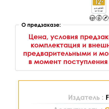
для детей
от 12 лет
О предзаказе:
Цена, условия предзак
комплектация и внешн
предварительными и мо
в момент поступления 
Издатель :