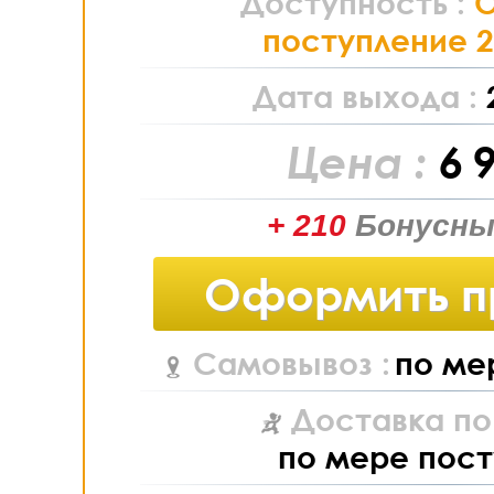
Доступность :
поступление 2
Дата выхода :
Цена :
6 
+ 210
Бонусны
Оформить п
Самовывоз :
по ме
Доставка по
по мере пост