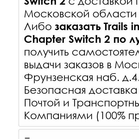
с
доставкой 
Switch 2
Московской области 
Либо
заказать
Trails 
Chapter Switch 2
по л
получить самостояте
выдачи заказов
в Мос
Фрунзенская наб. д.4
Безопасная доставка
Почтой и Транспорт
Компаниями (100% пр