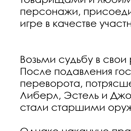
персонажи, присоед
игре в качестве участ
Возьми судьбу в свои
После подавления го
переворота, потрясш
Либерл, Эстель и Дж
стали старшими ору
Однако накануне пра