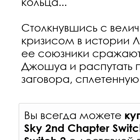
кольца...
Столкнувшись с вел
кризисом в истории Л
ее союзники сражаютс
Джошуа и распутать п
заговора, сплетенну
Вы всегда можете
ку
Sky 2nd Chapter Swit