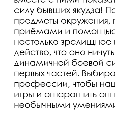
силу бывших якудза! П
предметы окружения, 
приёмами и помощью 
настолько зрелищное
действо, что оно ничут
динамичной боевой с
первых частей. Выбир
профессии, чтобы нащ
игры и ошарашить опп
необычными умениям