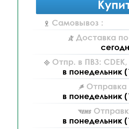
Купи
Самовывоз :
Доставка по
сегод
Отпр. в ПВЗ: CDEK
в понедельник (
Отправка L
в понедельник (
Отправк
в понедельник (