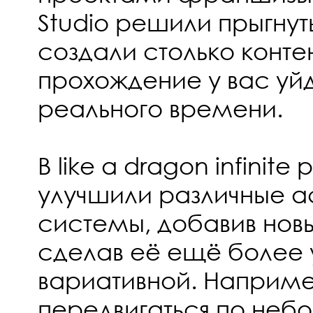
Studio решили прыгнут
создали столько контен
прохождение у вас уйд
реального времени.
В like a dragon infinit
улучшили различные а
системы, добавив нов
сделав её ещё более 
вариативной. Наприме
передвигаться по неб