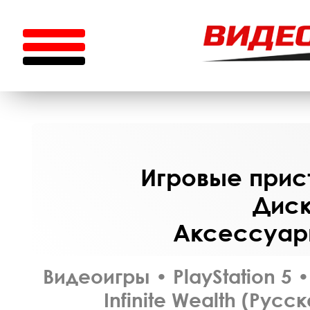
Игровые прист
Диск
Аксессуары
Видеоигры
•
PlayStation 5
•
Infinite Wealth (Русс