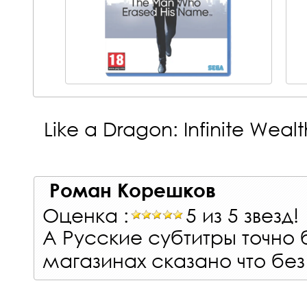
Like a Dragon: Infinite Wealt
Роман Корешков
Оценка :
5 из 5 звезд!
А Русские субтитры точно б
магазинах сказано что без