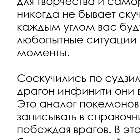
для творчества и само
никогда не бывает скуч
каждым углом вас буд
любопытные ситуации 
моменты.
Соскучились по судзи
драгон инфинити они 
Это аналог покемонов
записывать в справочн
побеждая врагов. В эт