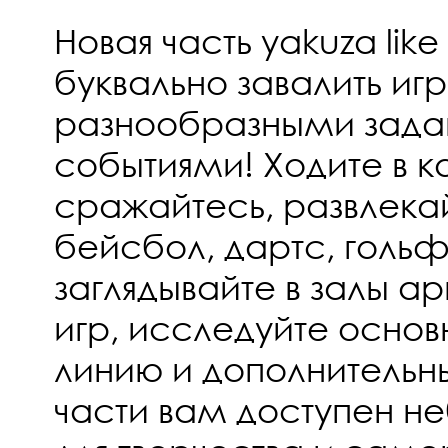
Новая часть yakuza like
буквально завалить иг
разнообразными зада
событиями! Ходите в к
сражайтесь, развлекай
бейсбол, дартс, гольф
заглядывайте в залы а
игр, исследуйте осно
линию и дополнительны
части вам доступен н