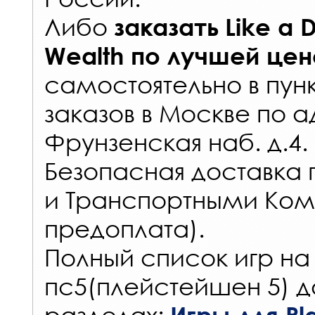
Либо
заказать
Like a D
Wealth
по лучшей цен
самостоятельно в
пун
заказов
в Москве по а
Фрунзенская наб. д.4.
Безопасная доставка 
и Транспортными Ком
предоплата).
Полный список игр на
пс5(плейстейшен 5) д
разделах:
Игры для Pla