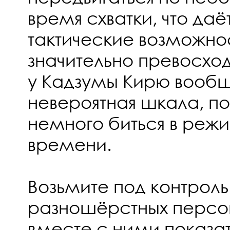
время схватки, что да
тактические возможнос
значительно превосход
у Кадзумы Кирю вообщ
невероятная шкала, п
немного биться в реж
времени.
Возьмите под контрол
разношёрстных персо
вместе с ними показа