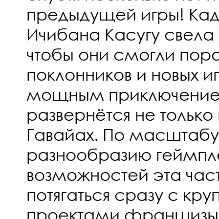
предыдущей игры! Кад
Ичибана Касугу свела
чтобы они смогли пора
поклонников и новых 
мощным приключение
развернётся не только 
Гавайах. По масштабу
разнообразию геймпл
возможностей эта час
потягаться сразу с к
проектами франшизы.