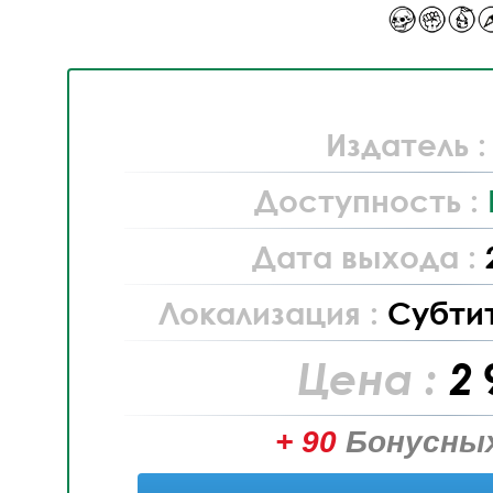
Издатель 
Доступность :
Дата выхода :
Локализация :
Субти
Цена :
2 
+ 90
Бонусных