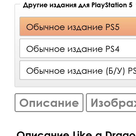
Другие издания для PlayStation 5
Обычное издание PS5
Обычное издание PS4
Обычное издание (Б/У) P
Описание
Изобра
Описание Like a Dragon: