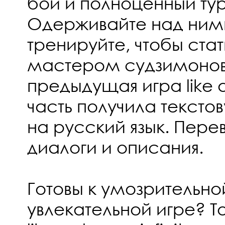
бои и полноценный ту
Одерживайте над ними
тренируйте, чтобы ста
мастером судзимонов!
предыдущая игра like 
часть получила тексто
на русский язык. Пере
диалоги и описания.
Готовы к умозрительно
увлекательной игре? То