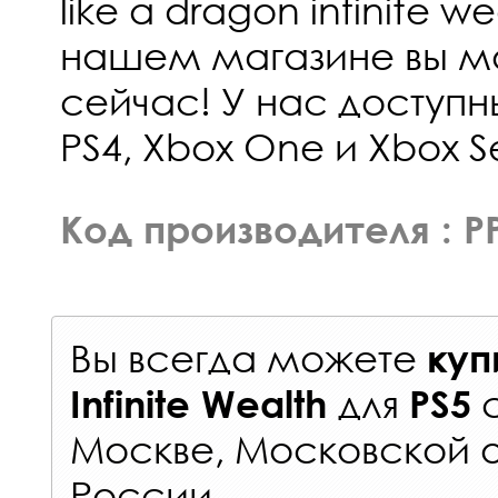
like a dragon infinite we
нашем магазине вы м
сейчас! У нас доступн
PS4, Xbox One и Xbox Se
Код производителя : P
Вы всегда можете
куп
для
Infinite Wealth
PS5
Москве, Московской о
России
.