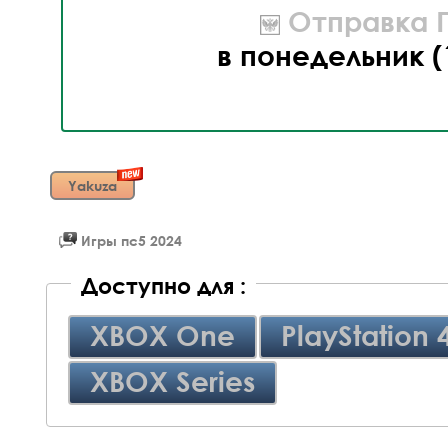
Отправка П
в понедельник (
Yakuza
Игры пс5 2024
Доступно для :
XBOX One
PlayStation 
XBOX Series