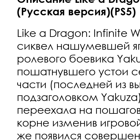
(Русская версия)(PS5)
Like a Dragon: Infinite
сиквел нашумевшей я
ролевого боевика Yakuz
пошатнувшего устои с
части (последней из 
подзаголовком Yakuza
переехала на пошагов
корне изменив игровой
же появился совершен