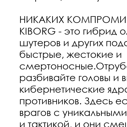
НИКАКИХ КОМПРОМ
KIBORG - это гибрид о
шутеров и других под
быстрые, жестокие и
смертоносные.Отруба
разбивайте головы и 
кибернетические ядра
противников. Здесь ес
врагов с уникальным
и тактикой, и они см