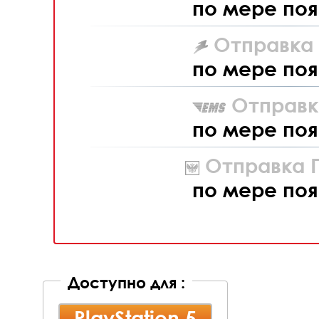
по мере поя
Отправка L
по мере поя
Отправк
по мере поя
Отправка П
по мере поя
Доступно для :
PlayStation 5