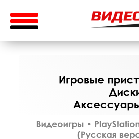
Игровые приста
Диски
Аксессуары 
Видеоигры
•
PlayStatio
(Русская верс