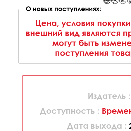
О новых поступлениях:
Цена, условия покупки
внешний вид являются п
могут быть измен
поступления това
Издатель 
Доступность :
Времен
Дата выхода :