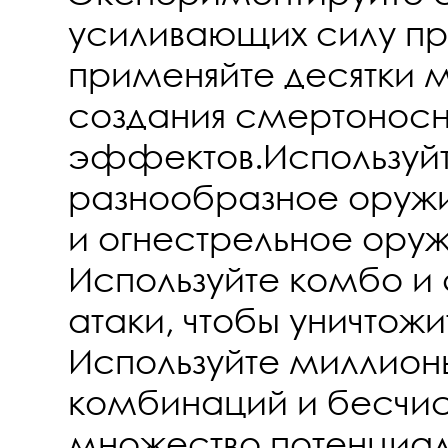
усиливающих силу п
применяйте десятки м
создания смертонос
эффектов.Используй
разнообразное оружи
и огнестрельное оруж
Используйте комбо и
атаки, чтобы уничтожи
Используйте миллион
комбинаций и бесчи
множество потенциа