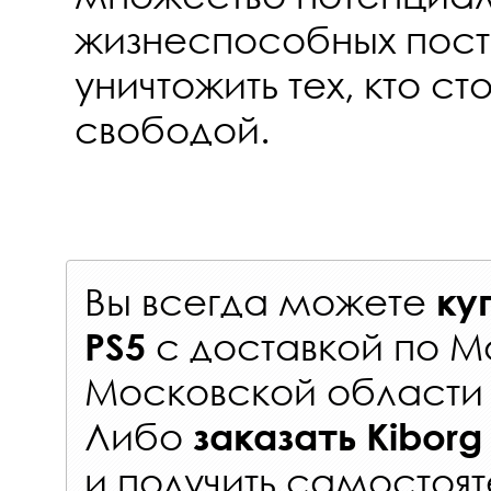
жизнеспособных пост
уничтожить тех, кто с
свободой.
Вы всегда можете
ку
с
доставкой по М
PS5
Московской области 
Либо
заказать
Kibor
и получить самостоят