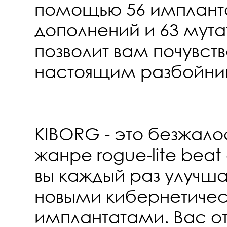
помощью 56 импланта
дополнений и 63 мута
позволит вам почувств
настоящим разбойн
KIBORG - это безжалос
жанре rogue-lite beat
вы каждый раз улучша
новыми кибернетиче
имплантатами. Вас от