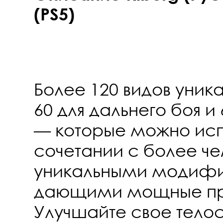
(PS5)
Более 120 видов уник
60 для дальнего боя и
— которые можно исп
сочетании с более че
уникальными модифи
дающими мощные п
Улучшайте свое тело