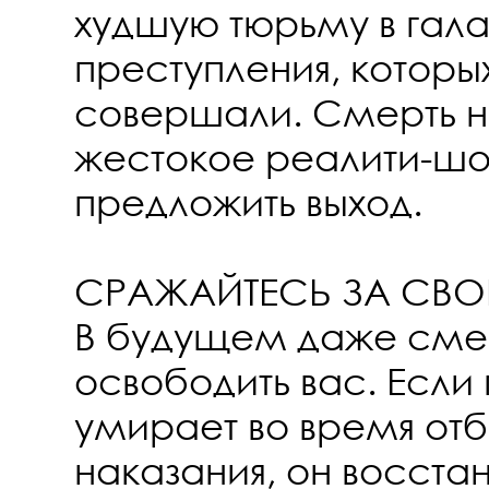
худшую тюрьму в гала
преступления, которых
совершали. Смерть н
жестокое реалити-ш
предложить выход.
СРАЖАЙТЕСЬ ЗА СВ
В будущем даже сме
освободить вас. Если
умирает во время от
наказания, он восста