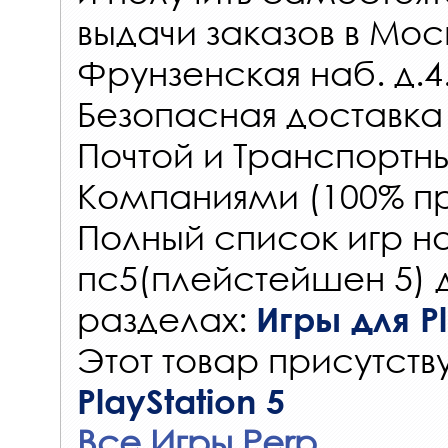
выдачи заказов
в Мос
Фрунзенская наб. д.4
Безопасная доставка
Почтой и Транспорт
Компаниями (100% пр
Полный список игр на
пс5(плейстейшен 5) 
разделах:
Игры для Pl
Этот товар присутству
PlayStation 5
Все Игры Perp