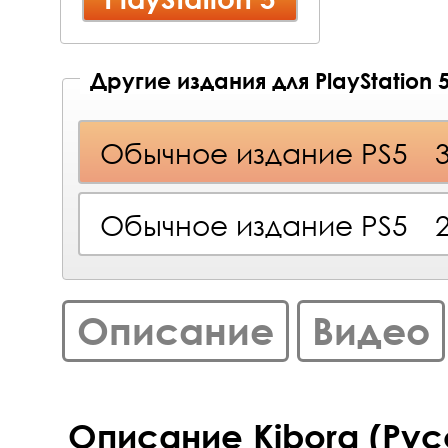
Другие издания для PlayStation 
Обычное издание PS5
Обычное издание PS5
Описание
Видео
Описание Kiborg (Рус