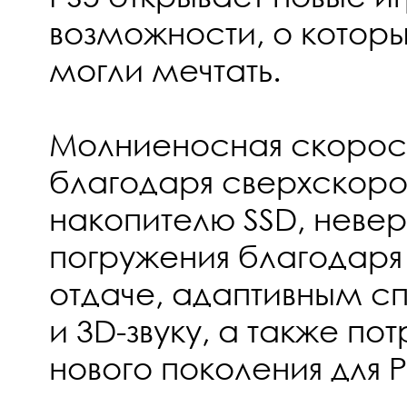
возможности, о которы
могли мечтать.
Молниеносная скорост
благодаря сверхскор
накопителю SSD, неве
погружения благодаря
отдаче, адаптивным с
и 3D-звуку, а также п
нового поколения для P