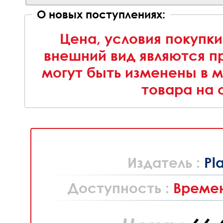
О новых поступлениях:
Цена, условия покупки
внешний вид являются п
могут быть изменены в 
товара на 
Издатель :
Pl
Доступность :
Времен