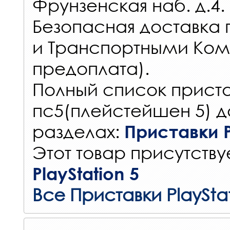
Фрунзенская наб. д.4.
Безопасная доставка 
и Транспортными Ком
предоплата).
Полный список прист
пс5(плейстейшен 5) д
разделах:
Приставки P
Этот товар присутствуе
PlayStation 5
Все Приставки PlaySta