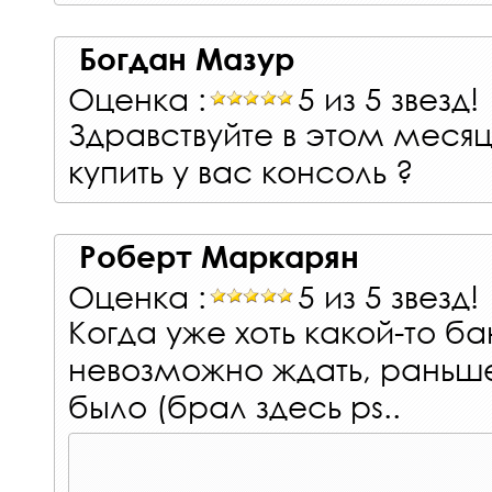
Богдан Мазур
Оценка :
5 из 5 звезд!
Здравствуйте в этом меся
купить у вас консоль ?
Роберт Маркарян
Оценка :
5 из 5 звезд!
Когда уже хоть какой-то ба
невозможно ждать, раньш
было (брал здесь ps..