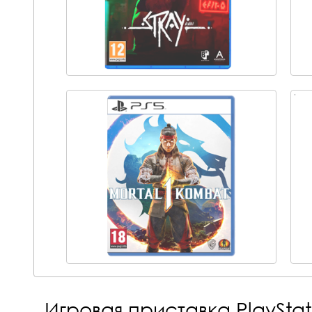
Игровая приставка PlayStati