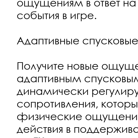
ощущениям в ответ на
события в игре.
Адаптивные спусковые
Получите новые ощущ
адаптивным спусковы
динамически регулир
сопротивления, котор
физические ощущения 
действия в поддержив