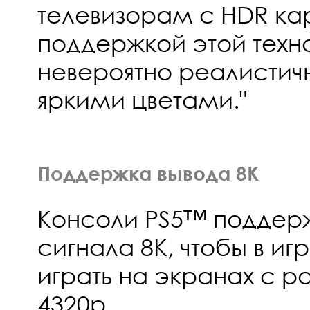
телевизорам с HDR ка
поддержкой этой техн
невероятно реалистич
яркими цветами."
Поддержка вывода 8K
Консоли PS5™ поддер
сигнала 8K, чтобы в и
играть на экранах с 
4320p.