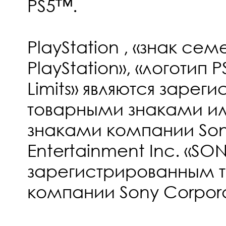
PS5™.
PlayStation
, «знак сем
PlayStation», «логотип P
Limits» являются заре
товарными знаками и
знаками компании Sony
Entertainment Inc. «SON
зарегистрированным 
компании Sony Corpora