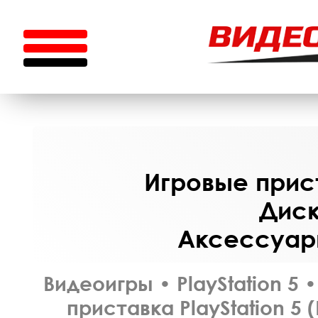
Игровые прист
Диск
Аксессуары
Видеоигры
•
PlayStation 5
•
приставка PlayStation 5 