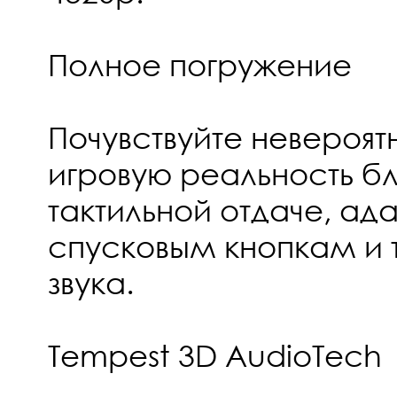
Полное погружение
Почувствуйте невероят
игровую реальность б
тактильной отдаче, ад
спусковым кнопкам и 
звука.
Tempest 3D AudioTech