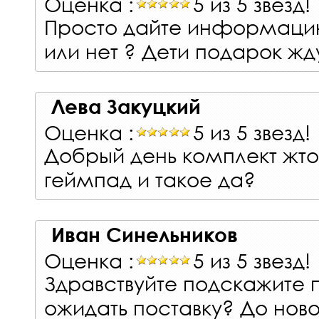
Оценка :
5 из 5 звезд!
Просто дайте информацию 
или нет ? Дети подарок жд
Лева Закуцкий
Оценка :
5 из 5 звезд!
Добрый день комплект жто 
геймпад и такое да?
Иван Синельников
Оценка :
5 из 5 звезд!
Здравствуйте подскажите 
ожидать поставку? До ново