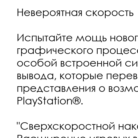
Невероятная скорость
Испытайте мощь новог
графического процесс
особой встроенной си
вывода, которые пере
представления о возм
PlayStation®.
"Сверхскоростной нак