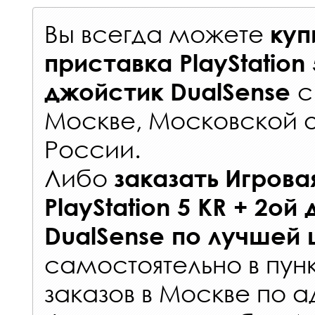
Вы всегда можете
куп
приставка PlayStation 
джойстик DualSense
Москве, Московской о
России
.
Либо
заказать
Игрова
PlayStation 5 KR + 2ой
DualSense
по лучшей 
самостоятельно в
пун
заказов
в Москве по а