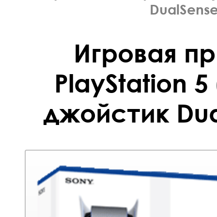
DualSense
Игровая п
PlayStation 5
джойстик Dua