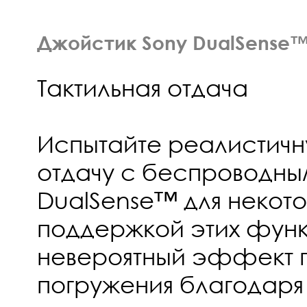
Джойстик Sony DualSense
Тактильная отдача
Испытайте реалистичн
отдачу с беспроводн
DualSense™ для некото
поддержкой этих функ
невероятный эффект 
погружения благодаря