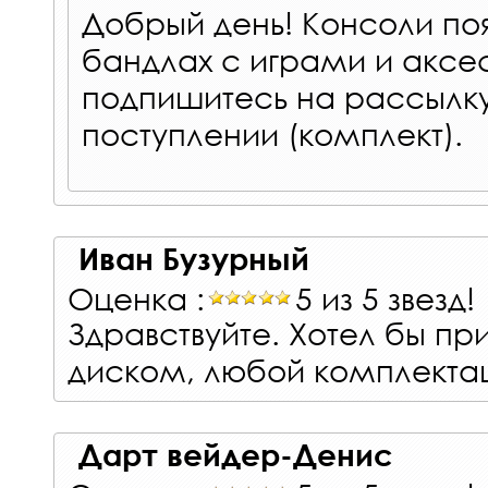
Добрый день! Консоли поя
бандлах с играми и акс
подпишитесь на рассылку
поступлении (комплект).
Иван Бузурный
Оценка :
5 из 5 звезд!
Здравствуйте. Хотел бы пр
диском, любой комплектац
Дарт вейдер-Денис