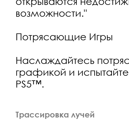
открываются недости
возможности."
Потрясающие Игры
Наслаждайтесь потр
графикой и испытайт
PS5™.
Трассировка лучей