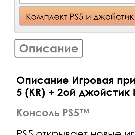
Комплект PS5 и джойстик
Описание
Описание Игровая прис
5 (KR) + 2ой джойстик 
Консоль PS5™
PS5 открывает новые и