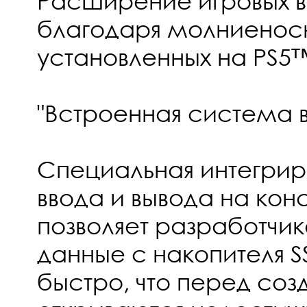
Расширение игровых 
благодаря молниеносн
установленных на PS5™ 
"Встроенная система 
Специальная интегри
ввода и вывода на кон
позволяет разработчик
данные с накопителя S
быстро, что перед соз