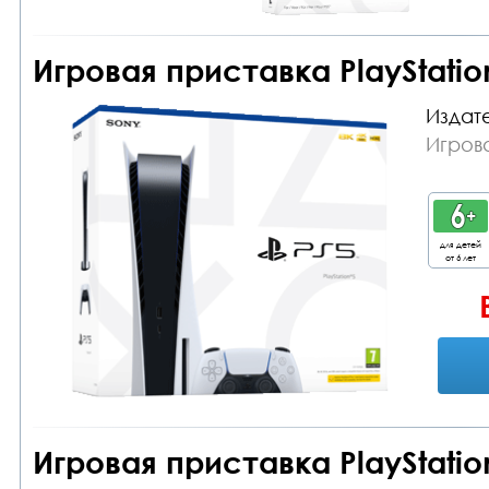
Игровая приставка PlayStation
Издате
Игрова
для детей
от 6 лет
Игровая приставка PlayStatio