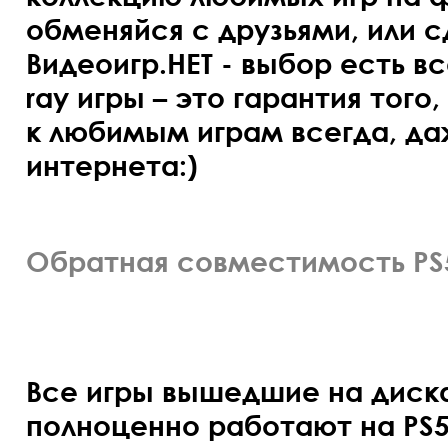
обменяйся с друзьями, или с
Видеоигр.НЕТ - выбор есть все
ray игры – это гарантия того
к любимым играм всегда, да
интернета:)
Обратная совместимость PS5
Все игры вышедшие на диска
полноценно работают на PS5