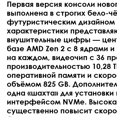
Первая версия консоли ново
выполнена в строгих бело-чё
футуристическим дизайном и
характеристики представля
внушительные цифры — цен
базе AMD Zen 2 с 8 ядрами и 
на каждом, видеочип с 36 п
производительностью 10,28 TF
оперативной памяти и скоро
объёмом 825 GB. Дополнител
одна «шахта» для установки
интерфейсом NVMe. Высокая
существенно повысит скорос