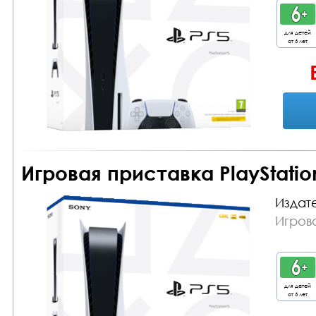
для детей
от 6 лет
Игровая приставка PlayStation
Издате
Игрова
для детей
от 6 лет