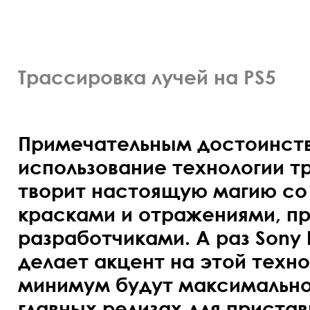
Трассировка лучей на PS5
Примечательным достоинство
использование технологии т
творит настоящую магию со 
красками и отражениями, п
разработчиками. А раз Sony In
делает акцент на этой техно
минимум будут максимально
главных релизах для приста