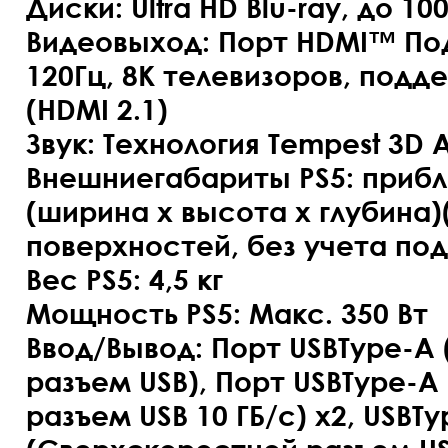
Диски: Ultra HD Blu-ray, до 100
Видеовыход: Порт HDMI™ По
120Гц, 8K телевизоров, подд
(HDMI 2.1)
Звук: Технология Tempest 3D 
Внешниегабариты PS5: прибл
(ширина x высота x глубина
поверхностей, без учета под
Вес PS5: 4,5 кг
Мощность PS5: Макс. 350 Вт
Ввод/Вывод: Порт USBType-A
разъем USB), Порт USBType-
разъем USB 10 ГБ/с) x2, USBTy