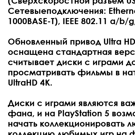
(Сверхскоростной разъем USB
Сетевыеподключения: Ethernet
1000BASE-T), IEEE 802.11 a/b/g
Обновленный привод Ultra HD
оснащена стандартная версия
считывает диски с играми до
просматривать фильмы в на
UltraHD 4К.
Диски с играми являются ва
фана, и на PlayStation 5 во
начать коллекционировать 
коллекцию любимых игр на ф