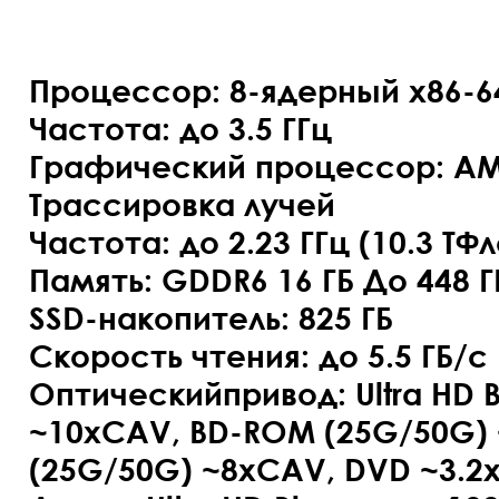
Процессор: 8-ядерный x86-6
Частота: до 3.5 ГГц
Графический процессор: A
Трассировка лучей
Частота: до 2.23 ГГц (10.3 ТФ
Память: GDDR6 16 ГБ До 448 Г
SSD-накопитель: 825 ГБ
Скорость чтения: до 5.5 ГБ/с
Оптическийпривод: Ultra HD B
~10xCAV, BD-ROM (25G/50G) 
(25G/50G) ~8xCAV, DVD ~3.2