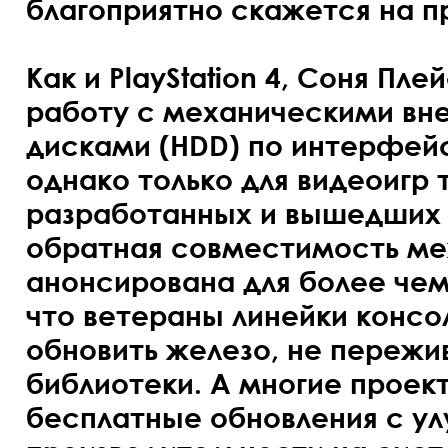
благоприятно скажется на п
Как и PlayStation 4, Соня П
работу с механическими в
дисками (HDD) по интерфейс
однако только для видеоигр
разработанных и вышедших д
обратная совместимость ме
анонсирована для более чем
что ветераны линейки консо
обновить железо, не пережи
библиотеки. А многие проект
бесплатные обновления с у