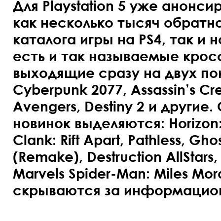
Для Playstation 5 уже анонс
как несколько тысяч обратн
каталога
игры на PS4
, так и
есть и так называемые кросс
выходящие сразу на двух пок
Cyberpunk 2077, Assassin’s Cre
Avengers, Destiny 2 и другие
новинок выделяются: Horizon:
Clank: Rift Apart, Pathless, Gh
(Remake), Destruction AllStars,
Marvels Spider-Man: Miles Mo
скрываются за информацио