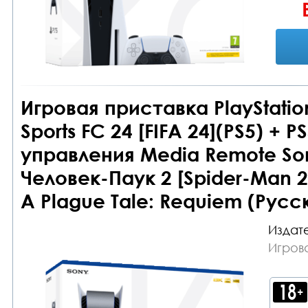
Игровая приставка PlayStation
Sports FC 24 [FIFA 24](PS5) +
управления Media Remote Son
Человек-Паук 2 [Spider-Man 2
A Plague Tale: Requiem (Русс
Издате
Игрова