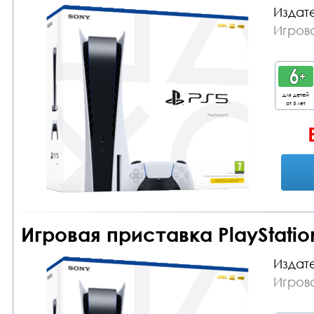
Издате
Игрова
для детей
от 6 лет
Игровая приставка PlayStation
Издате
Игрова