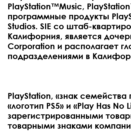
PlayStation™Music, PlayStat
программные продукты PlaySt
Studios. SIE со штаб-квартир
Калифорния, является дочер
Corporation и располагает г
подразделениями в Калифорн
PlayStation
, «знак семейства 
«логотип PS5» и «Play Has No L
зарегистрированными товар
товарными знаками компании 