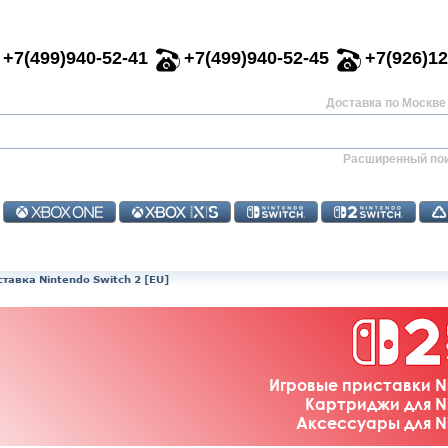
+7(499)940-52-41
+7(499)940-52-45
+7(926)12
Доставка по Москве 
Расширенный по
тавка Nintendo Switch 2 [EU]
Игровые приставки Ni
Картриджи для Ni
Аксессуары для Ni