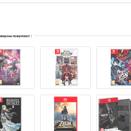
оваром покупают :