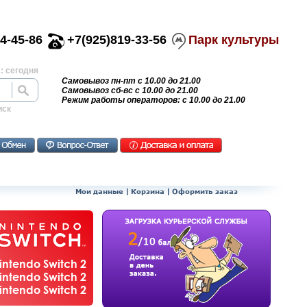
4-45-86
+7(925)819-33-56
Парк культуры
: сегодня
Самовывоз пн-пт с 10.00 до 21.00
Самовывоз сб-вс с 10.00 до 21.00
Режим работы операторов: с 10.00 до 21.00
иск
Мои данные
|
Корзина
|
Оформить заказ
ntendo Switch 2
ntendo Switch 2
ntendo Switch 2