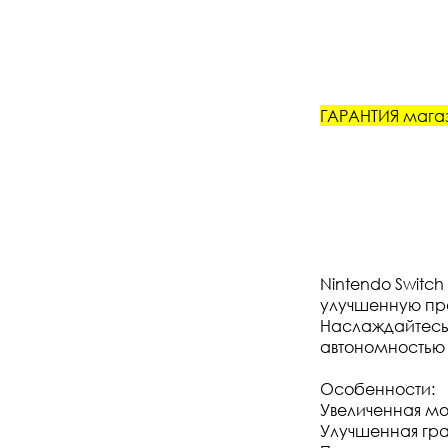
ГАРАНТИЯ магаз
Nintendo Switc
улучшенную про
Наслаждайтесь
автономностью 
Особенности:
Увеличенная мо
Улучшенная гра