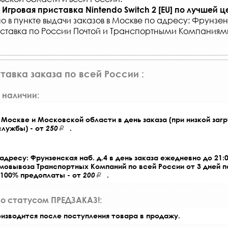
Игровая приставка Nintendo Switch 2 [EU]
по лучшей ц
о в
пункте выдачи заказов
в Москве по адресу: Фрунзенс
ставка по России Почтой и Транспортными Компаниям
тавка заказа по всей России :
 наличии:
Москве и Московской области в день заказа (при низкой загр
службы) - от
250
.
адресу: Фрунзенская наб. д.4 в день заказа ежедневно до 21:0
амовывоза Транспортных Компаний по всей России от 3 дней 
 100% предоплаты - от
200
.
со статусом ПРЕДЗАКАЗ!:
оизводится после поступления товара в продажу.