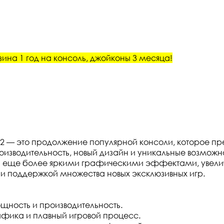
ина 1 год на консоль, джойконы 3 месяца!
h 2 — это продолжение популярной консоли, которое пр
изводительность, новый дизайн и уникальные возможно
 еще более яркими графическими эффектами, увели
и поддержкой множества новых эксклюзивных игр.
щность и производительность.
фика и плавный игровой процесс.