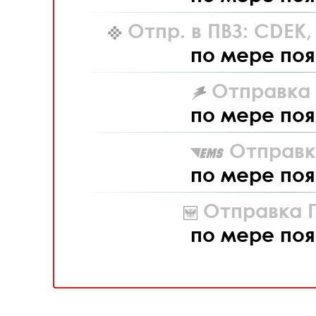
Отпр. в ПВЗ: CDEK
по мере поя
Отправка L
по мере поя
Отправк
по мере поя
Отправка П
по мере поя