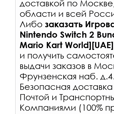
доставкой по Москве
области и всей Росс
Либо
заказать
Игров
Nintendo Switch 2 Bu
Mario Kart World][UAE]
и получить самостоят
выдачи заказов
в Мос
Фрунзенская наб. д.4
Безопасная доставка
Почтой и Транспорт
Компаниями (100% пр