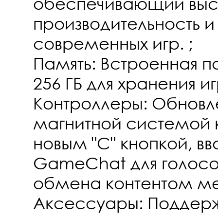
обеспечивающий вы
производительность 
современных игр. ;
Память: Встроенная 
256 ГБ для хранения и
Контроллеры: Обновл
магнитной системой 
новым "C" кнопкой, 
GameChat для голосо
обмена контентом м
Аксессуары: Поддерж