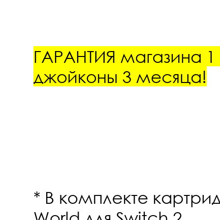
ГАРАНТИЯ магазина 1 
джойконы 3 месяца!
* В комплекте картрид
World для Switch 2