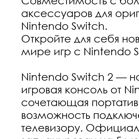
Совместимость с бол
аксессуаров для ори
Nintendo Switch.
Откройте для себя нов
мире игр с Nintendo S
Nintendo Switch 2 — н
игровая консоль от Ni
сочетающая портатив
возможность подключ
телевизору. Официал