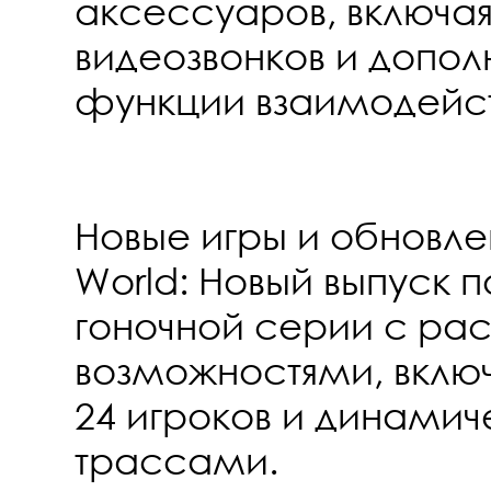
аксессуаров, включая
видеозвонков и допол
функции взаимодейст
Новые игры и обновлен
World: Новый выпуск 
гоночной серии с р
возможностями, вклю
24 игроков и динами
трассами.