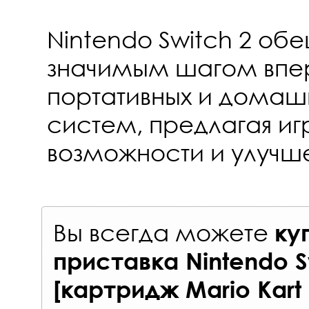
Nintendo Switch 2 об
значимым шагом впе
портативных и домаш
систем, предлагая и
возможности и улучш
Вы всегда можете
ку
приставка Nintendo S
[картридж Mario Kart 