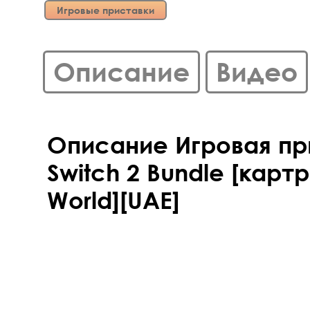
Игровые приставки
Описание
Видео
Описание Игровая пр
Switch 2 Bundle [карт
World][UAE]