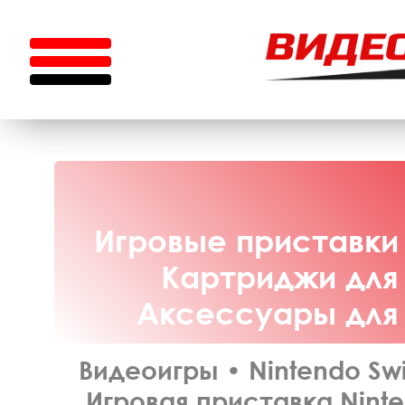
Игровые приставки 
Картриджи для 
Аксессуары для N
Видеоигры
•
Nintendo Swi
Игровая приставка Ninte