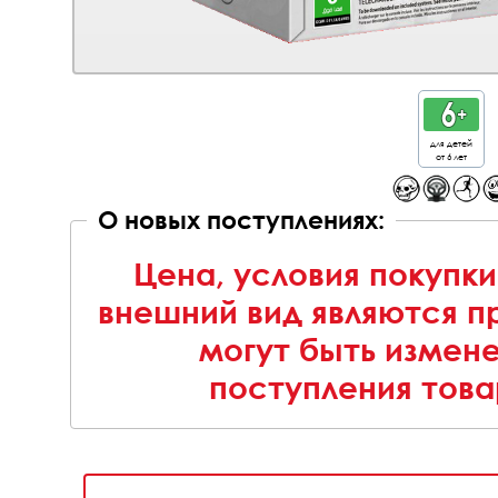
для детей
от 6 лет
О новых поступлениях:
Цена, условия покупки
внешний вид являются п
могут быть измен
поступления това