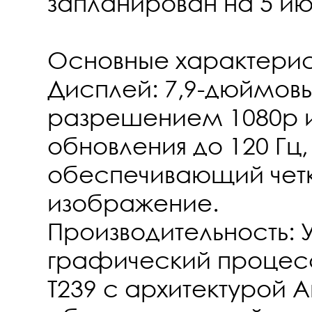
запланирован на 5 ию
Основные характерис
Дисплей: 7,9-дюймов
разрешением 1080p и
обновления до 120 Гц,
обеспечивающий четк
изображение.
Производительность:
графический процесс
T239 с архитектурой 