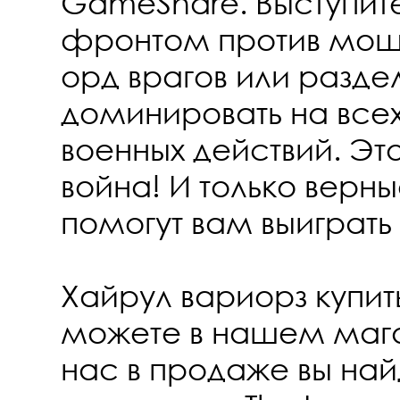
GameShare. Выступит
фронтом против мощ
орд врагов или раздел
доминировать на всех
военных действий. Э
война! И только верн
помогут вам выиграть 
Хайрул вариорз купить
можете в нашем мага
нас в продаже вы на