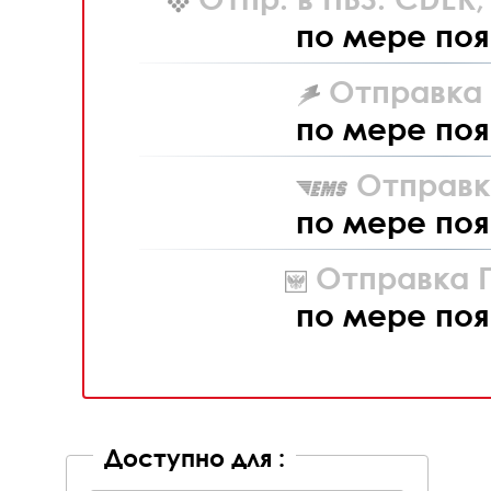
по мере поя
Отправка L
по мере поя
Отправк
по мере поя
Отправка П
по мере поя
Доступно для :