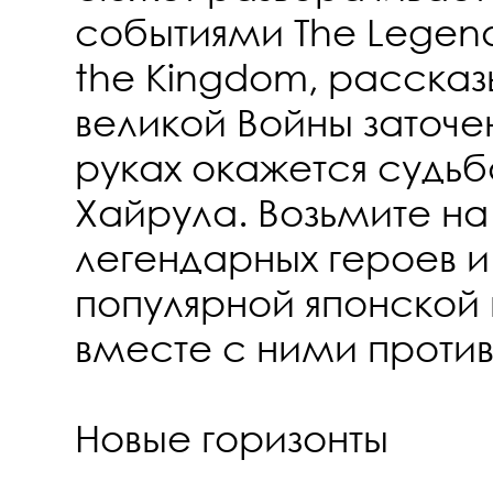
событиями The Legend 
the Kingdom, рассказ
великой Войны заточе
руках окажется судьб
Хайрула. Возьмите на
легендарных героев 
популярной японской 
вместе с ними противо
Новые горизонты