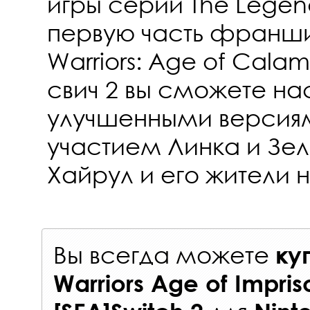
игры серии The Legend
первую часть франшиз
Warriors: Age of Calam
свич 2 вы сможете на
улучшенными версиям
участием Линка и Зел
Хайрул и его жители н
Вы всегда можете
ку
Warriors Age of Impri