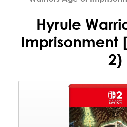
Hyrule Warri
Imprisonment [
2)