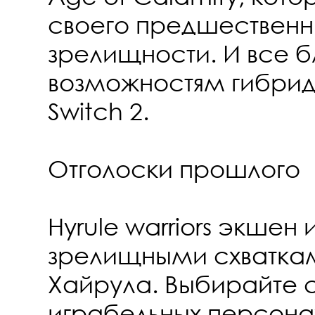
своего предшественн
зрелищности. И все 
возможностям гибрид
Switch 2.
Отголоски прошлого
Hyrule warriors экшен
зрелищными схваткам
Хайрула. Выбирайте 
играбельных персона