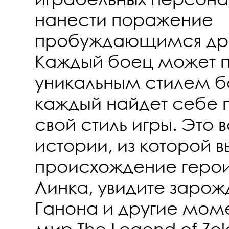
нанести поражение
пробуждающимся др
Каждый боец может п
уникальным стилем б
каждый найдет себе 
свой стиль игры. Это 
истории, из которой в
происхождение герои
Линка, увидите зарож
Ганона и другие моме
мир The Legend of Ze