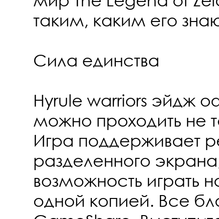
таким, каким его зна
Сила единства
Hyrule warriors эйдж
можно проходить не т
Игра поддерживает 
разделенного экрана,
возможность играть на
одной копией. Все бл