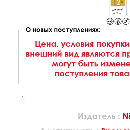
для детей
от 12 лет
О новых поступлениях:
Цена, условия покупки
внешний вид являются п
могут быть измен
поступления това
Издатель :
N