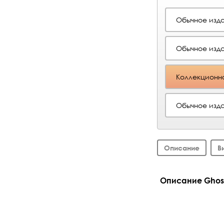
Обычное изда
Обычное изда
Коллекционно
Обычное изда
Описание
В
Описание Ghost 