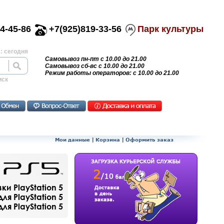
4-45-86
+7(925)819-33-56
Парк культуры
: сегодня
Самовывоз пн-пт с 10.00 до 21.00
Самовывоз сб-вс с 10.00 до 21.00
Режим работы операторов: с 10.00 до 21.00
иск
Мои данные
|
Корзина
|
Оформить заказ
и PlayStation 5
ля PlayStation 5
я PlayStation 5