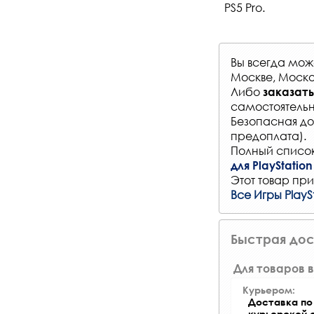
PS5 Pro.
Вы всегда мо
Москве, Моско
Либо
заказать
самостоятельн
Безопасная до
предоплата).
Полный список
для PlayStation
Этот товар при
Все Игры PlayS
Быстрая дос
Для товаров в
Курьером:
Доставка по 
курьерской 