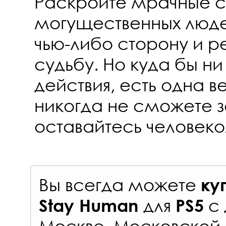
Раскройте мрачные с
могущественных людей
чью-либо сторону и 
судьбу. Но куда бы ни
действия, есть одна в
никогда не сможете 
оставайтесь человеко
Вы всегда можете
ку
для
с
Stay Human
PS5
Москве, Московской 