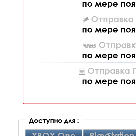
по мере поя
Отправка L
по мере поя
Отправк
по мере поя
Отправка П
по мере поя
Доступно для :
XBOX One
PlayStation