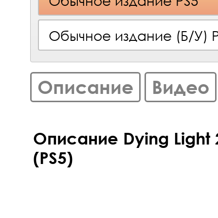
Обычное издание PS5
Обычное издание (Б/У) 
Описание
Видео
Описание Dying Light
(PS5)