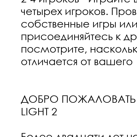
четырех игроков. Про
собственные игры ил
присоединяйтесь к д
посмотрите, наскольк
отличается от вашего
ДОБРО ПОЖАЛОВАТЬ 
LIGHT 2
Более двадцати лет н