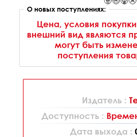
О новых поступлениях:
Цена, условия покупки
внешний вид являются п
могут быть измен
поступления това
Издатель :
T
Доступность :
Времен
Дата выхода :