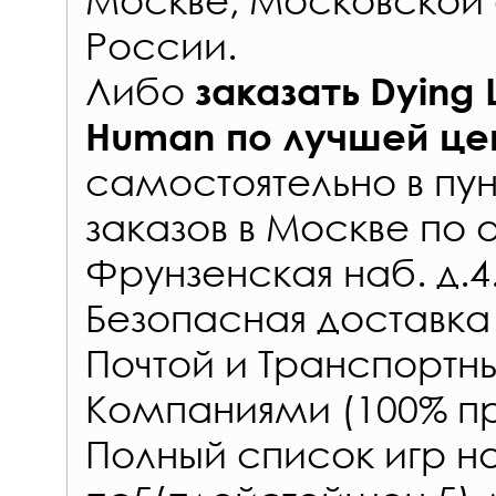
России
.
Либо
заказать
Dying L
Human
по лучшей це
самостоятельно в
пун
заказов
в Москве по 
Фрунзенская наб. д.4
Безопасная доставка
Почтой и Транспорт
Компаниями (100% пр
Полный список игр на