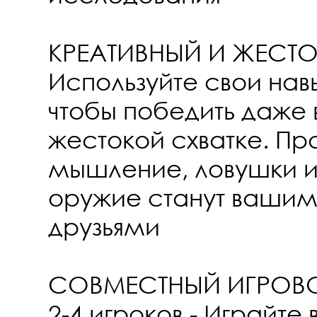
КРЕАТИВНЫЙ И ЖЕСТО
Используйте свои нав
чтобы победить даже
жестокой схватке. П
мышление, ловушки и
оружие станут ваши
друзьями
СОВМЕСТНЫЙ ИГРОВО
2-4 игроков - Играйте