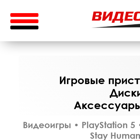
Игровые приста
Диски
Аксессуары 
Видеоигры
•
PlayStation 5
Stay Human