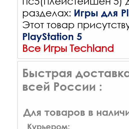
пс5(плейстейшен 5) 
разделах:
Игры для Pl
Этот товар присутству
PlayStation 5
Все Игры Techland
Быстрая доставка
всей России :
Для товаров в наличи
Курьером: