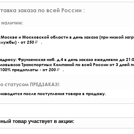
тавка заказа по всей России :
 наличии:
Москве и Московской области в день заказа (при низкой загр
службы) - от
250
.
адресу: Фрунзенская наб. д.4 в день заказа ежедневно до 21:0
амовывоза Транспортных Компаний по всей России от 3 дней 
 100% предоплаты - от
200
.
со статусом ПРЕДЗАКАЗ!:
оизводится после поступления товара в продажу.
ный товар участвует в акции: