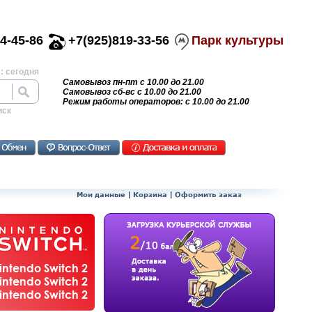
4-45-86
+7(925)819-33-56
Парк культуры
: сегодня
Самовывоз пн-пт с 10.00 до 21.00
Самовывоз сб-вс с 10.00 до 21.00
Режим работы операторов: с 10.00 до 21.00
иск
Мои данные
|
Корзина
|
Оформить заказ
ntendo Switch 2
ntendo Switch 2
ntendo Switch 2