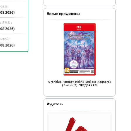
gsis :
.08.2026)
Новые предзаказы
а EMS :
.08.2026)
чтой :
.08.2026)
Granblue Fantasy Relink Endless Ragnarok
(Switch 2) ПРЕДЗАКАЗ!
Издатель