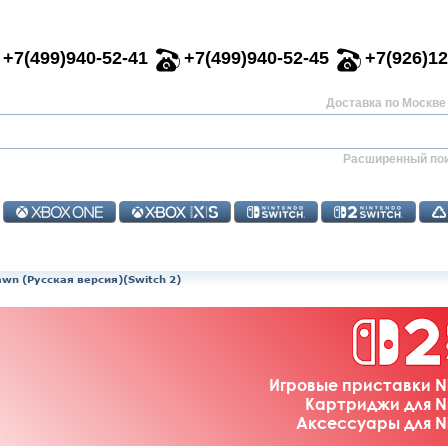
+7(499)940-52-41
+7(499)940-52-45
+7(926)12
Доставка по Москве 
Расширенный по
wn (Русская версия)(Switch 2)
Игровые приставки Ni
Картриджи для Ni
Аксессуары для Ni