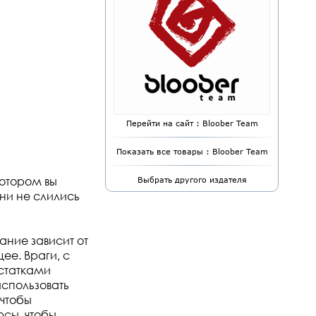
Перейти на сайт : Bloober Team
Показать все товары : Bloober Team
 котором вы
Выбрать другого издателя
ни не слились
ние зависит от
ее. Враги, с
статками
использовать
чтобы
рсы, чтобы