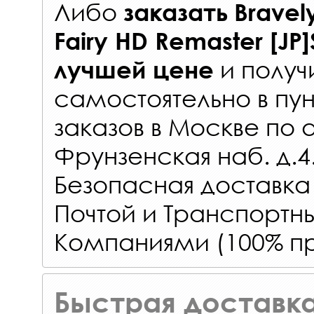
Либо
заказать
Bravely
Fairy HD Remaster [JP]
и получ
лучшей цене
самостоятельно в
пун
заказов
в Москве по 
Фрунзенская наб. д.4
Безопасная доставка
Почтой и Транспорт
Компаниями (100% пр
Быстрая доставка