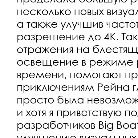
несколько новых визу
а также улучшив часто
разрешение до 4K. Так
отражения на блестящ
освещение в режиме 
времени, помогают пр
приключениям Рейна г
просто была невозможн
и хотя я приветствую п
разработчиков Big Boat 
улучшению визуальны