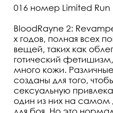
016 номер Limited Ru
BloodRayne 2: Revampe
х годов, полная всех п
вещей, таких как обл
готический фетишизм,
много кожи. Различны
созданы для того, чтоб
сексуальную привлекат
один из них на самом
для боя. Но это нормал