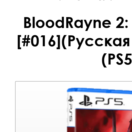
BloodRayne 2
[#016](Русская
(PS5