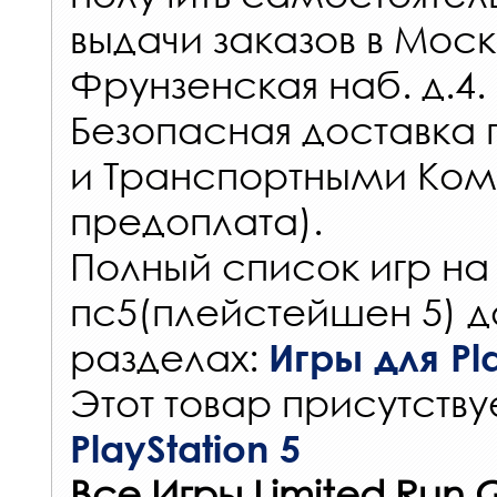
выдачи заказов
в Моск
Фрунзенская наб. д.4.
Безопасная доставка 
и Транспортными Ком
предоплата).
Полный список игр на
пс5(плейстейшен 5) д
разделах:
Игры для Pla
Этот товар присутствуе
PlayStation 5
Все Игры Limited Run