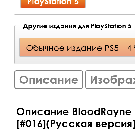
PlayStation 5
Другие издания для PlayStation 5
Обычное издание PS5
4
Описание
Изобра
Описание BloodRayne
[#016](Русская версия)