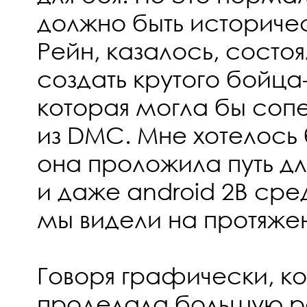
должно быть историчес
Рейн, казалось, состоя
создать крутого бойц
которая могла бы сопе
из DMC. Мне хотелось 
она проложила путь дл
и даже android 2B сре
мы видели на протяжен
Говоря графически, к
проделала большую ра