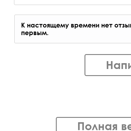
К настоящему времени нет отзы
первым.
Нап
Полная в