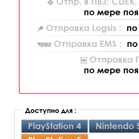
Отпр. в ПВЗ: CDEK
по мере поя
Отправка Logsis :
по
Отправка EMS :
по
Отправка П
по мере поя
Доступно для :
PlayStation 4
Nintendo 