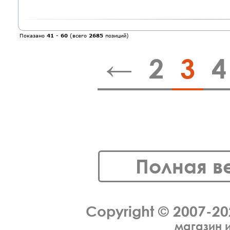
Показано
41
-
60
(всего
2685
позиций)
←
2
3
4
Полная в
Copyright © 2007-2
магазин 