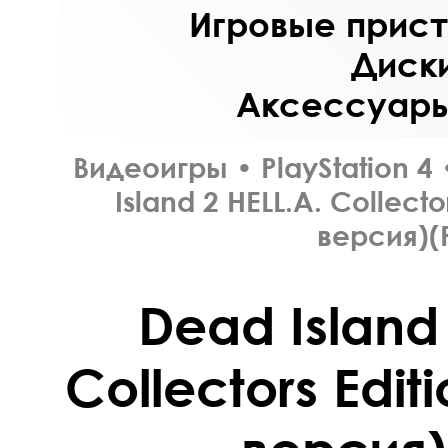
Игровые приста
Диски
Аксессуары 
Видеоигры
•
PlayStation 4
Island 2 HELL.A. Collecto
версия)(
Dead Island 
Collectors Edit