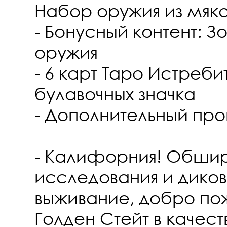
Набор оружия из мяк
- Бонусный контент: 
оружия
- 6 карт Таро Истреби
булавочных значка
- Дополнительный про
- Калифорния! Обши
исследования и дико
выживание, добро пож
Голден Стейт в качест