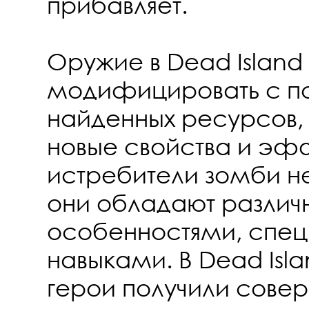
прибавляет.
Оружие в Dead Island
модифицировать с 
найденных ресурсов,
новые свойства и эф
истребители зомби н
они обладают разли
особенностями, спец
навыками. В Dead Isla
герои получили сове