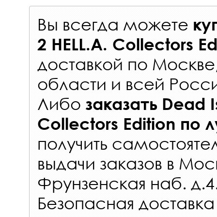
Вы всегда можете
ку
2 HELL.A. Collectors Ed
доставкой по Москве
области и всей Росс
Либо
заказать
Dead I
Collectors Edition
по 
получить самостояте
выдачи заказов
в Мос
Фрунзенская наб. д.4
Безопасная доставка