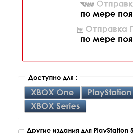
Отправк
по мере поя
Отправка П
по мере поя
Доступно для :
XBOX One
PlayStation
XBOX Series
Другие издания для PlayStation 