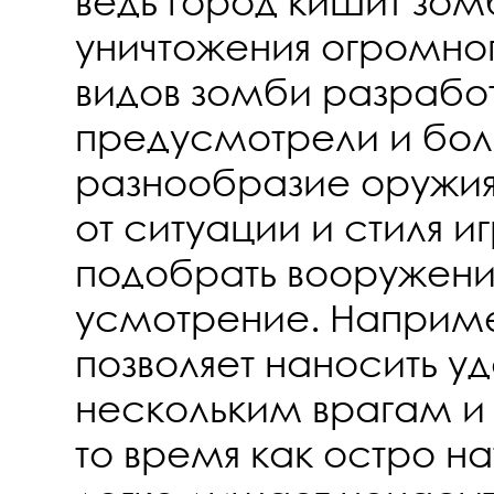
ведь город кишит зом
уничтожения огромног
видов зомби разрабо
предусмотрели и бо
разнообразие оружия
от ситуации и стиля 
подобрать вооружени
усмотрение. Наприме
позволяет наносить у
нескольким врагам и 
то время как остро н