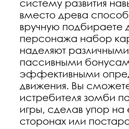
систему развития нав
вместо древа способ
вручную подбираете 
персонажа набор кар
наделяют различными
пассивными бонусам
эффективными опре
движения. Вы сможет
истребителя зомби по
игры, сделав упор на 
сторонах или постар