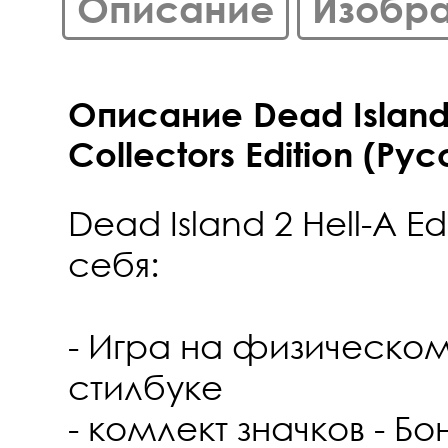
Описание
Изобр
Описание Dead Island 
Collectors Edition (Ру
Dead Island 2 Hell-A Ed
себя:
- Игра на физическом
стилбуке
- комлект значков - Бо