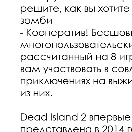
решите, как вы хотите
зомби
- Кооператив! Бесшо
многопользовательск
рассчитанный на 8 игр
вам участвовать в со
приключениях на выжи
из них.
Dead Island 2 впервы
представлена в 2014 