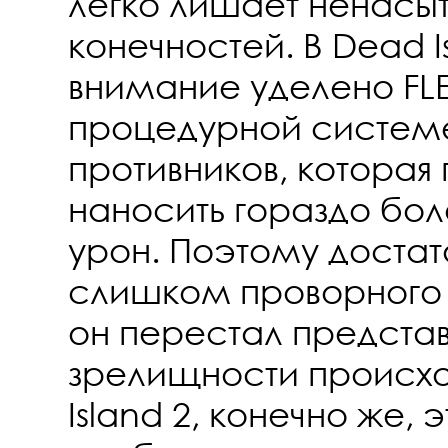
легко лишает ненасы
конечностей. В Dead 
внимание уделено FL
процедурной систем
противников, которая 
наносить гораздо бо
урон. Поэтому достат
слишком проворного 
он перестал представл
зрелищности происх
Island 2, конечно же,