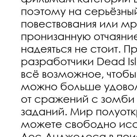
поэтому на серьёзный
повествования или мр
пронизанную отчаян
надеяться не стоит. П
разработчики Dead Is
всё возможное, чтобы
можно больше удоволь
от сражений с зомби
заданий. Мир полуотк
можете свободно исс
Лос-Анджелеса в пои