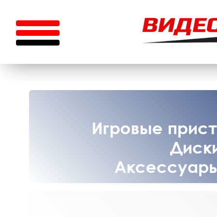
Игровые приста
Диски
Аксессуары 