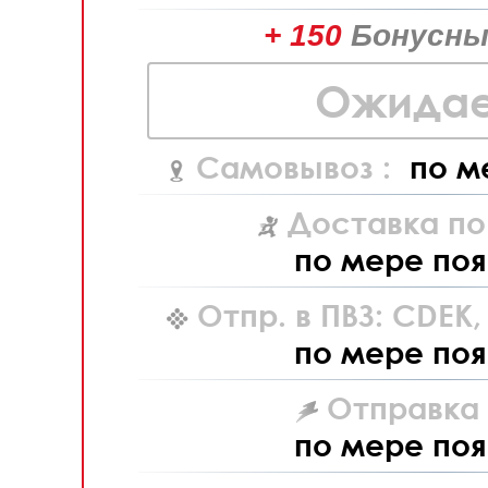
+ 150
Бонусны
Ожидае
Самовывоз :
по м
Доставка по
по мере поя
Отпр. в ПВЗ: CDEK
по мере поя
Отправка L
по мере поя