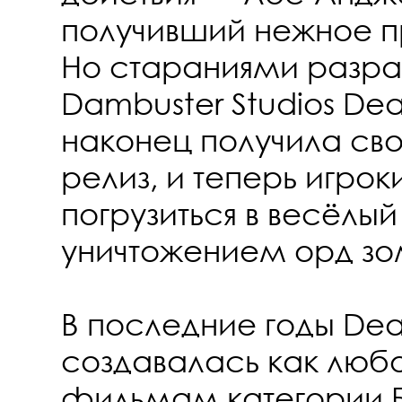
получивший нежное п
Но стараниями разра
Dambuster Studios Dea
наконец получила св
релиз, и теперь игрок
погрузиться в весёлы
уничтожением орд зо
В последние годы Dead
создавалась как люб
фильмам категории Б 