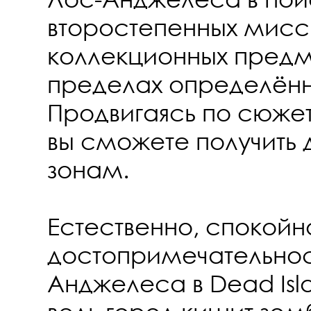
второстепенных мисс
коллекционных предме
пределах определённ
Продвигаясь по сюжету
вы сможете получить 
зонам.
Естественно, спокойно
достопримечательнос
Анджелеса в Dead Isla