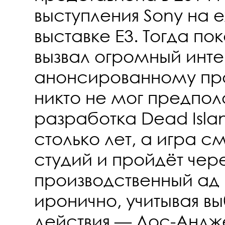
выступления Sony на 
выставке E3. Тогда п
вызвал огромный инте
анонсированному прое
никто не мог предполо
разработка Dead Isla
столько лет, а игра с
студий и пройдёт чер
производственный ад 
иронично, учитывая 
действия — Лос-Андж