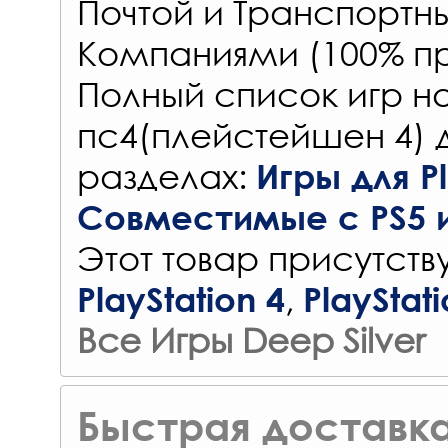
Почтой и Транспорт
Компаниями (100% пр
Полный список игр на
пс4(плейстейшен 4) 
разделах:
Игры для Pl
Совместимые с PS5 
Этот товар присутству
,
PlayStation 4
PlayStati
Все Игры Deep Silver
Быстрая доставка