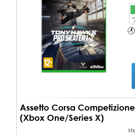
дл
о
Assetto Corsa Competizion
(Xbox One/Series X)
Из