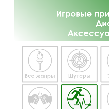
Игровые пр
Ди
Аксессуа
Все жанры
Шутеры