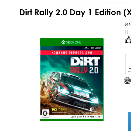
Dirt Rally 2.0 Day 1 Edition
Из
Иг
д
во