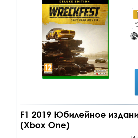
дл
о
F1 2019 Юбилейное издани
(Xbox One)
Из