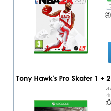
дл
о
Tony Hawk's Pro Skater 1 + 
Из
Иг