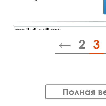
Показано
41
-
60
(всего
80
позиций)
←
2
3
Полная в