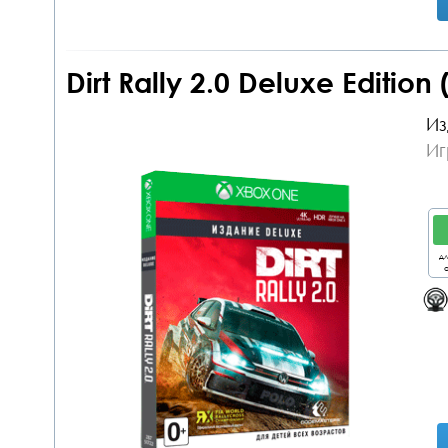
Dirt Rally 2.0 Deluxe Editio
Из
Иг
дл
о