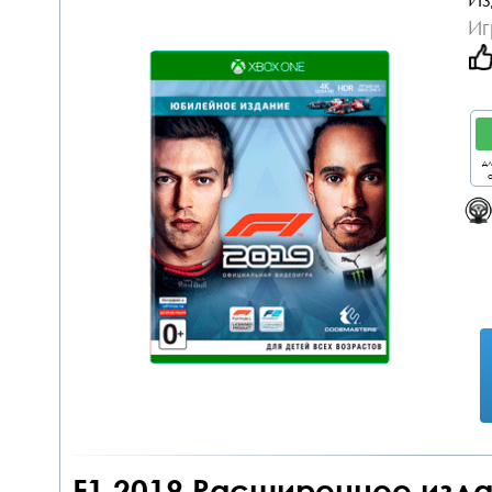
Иг
дл
о
F1 2019 Расширенное издан