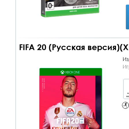
FIFA 20 (Русская версия)(
Из
Иг
д
во