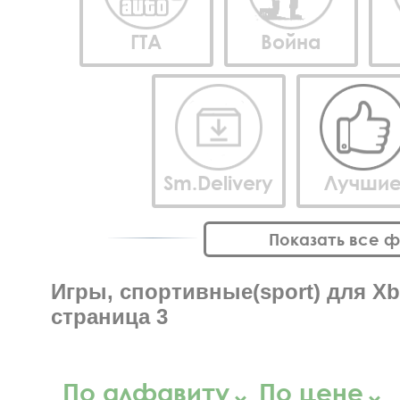
ГТА
Война
Sm.Delivery
Лучши
Показать все 
Игры, спортивные(sport) для Xbo
страница 3
По алфавиту
По цене