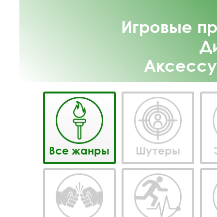
Игровые пр
Д
Аксессу
Все жанры
Шутеры