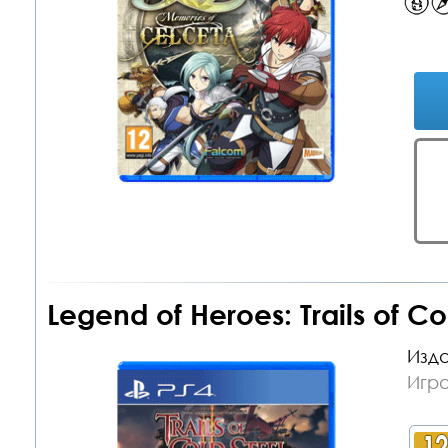
Legend of Heroes: Trails of Col
Изда
Игра