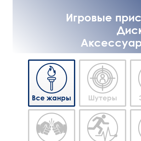
Игровые прист
Диск
Аксессуары
Все жанры
Шутеры