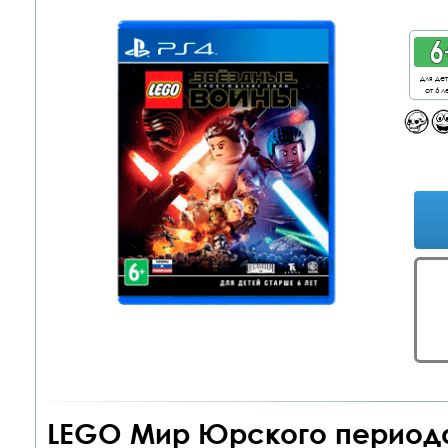
для де
от 6 л
LEGO Мир Юрского периода