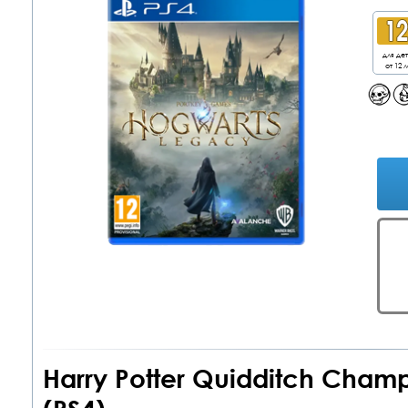
для де
от 12 л
Harry Potter Quidditch Champ