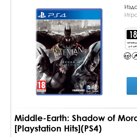
Изда
Игра
запрещ
для де
Middle-Earth: Shadow of Mord
[Playstation Hits](PS4)