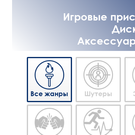
Игровые прист
Диск
Аксессуары
Все жанры
Шутеры