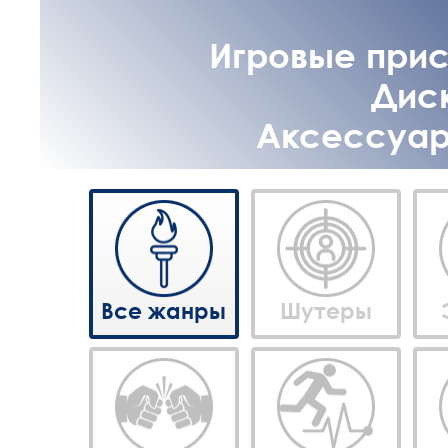
Игровые прист
Диск
Аксессуары
Все жанры
Шутеры