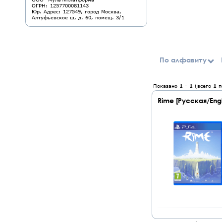
ОГРН: 1257700081143
Юр. Адрес: 127549, город Москва,
Алтуфьевское ш, д. 60, помещ. 3/1
По алфавиту
Показано
1
-
1
(всего
1
п
Rime [Русская/Engl.