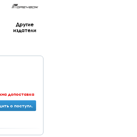
Другие
издатели
жна допоставка
ить о поступл.