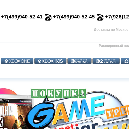
+7(499)940-52-41
+7(499)940-52-45
+7(926)12
Доставка по Москве 
Расширенный по