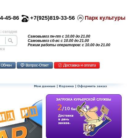
4-45-86
+7(925)819-33-56
Парк культуры
: сегодня
Самовывоз пн-пт с 10.00 до 21.00
Самовывоз сб-вс с 10.00 до 21.00
Режим работы операторов: с 10.00 до 21.00
иск
Мои данные
|
Корзина
|
Оформить заказ