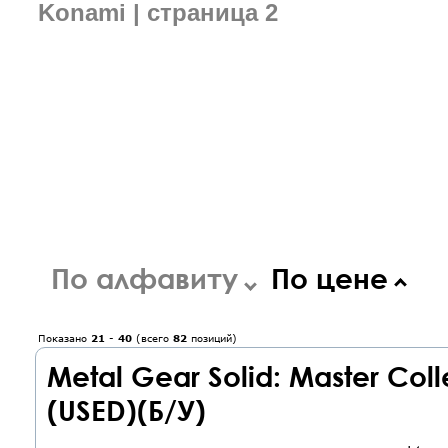
Konami | страница 2
По алфавиту
По цене
Показано
21
-
40
(всего
82
позиций)
Metal Gear Solid: Master Coll
(USED)(Б/У)