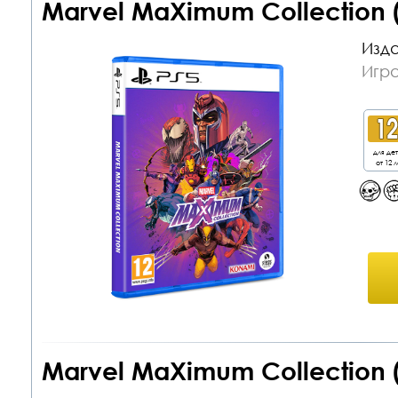
Marvel MaXimum Collection 
Изда
Игра
для де
от 12 л
Marvel MaXimum Collection 