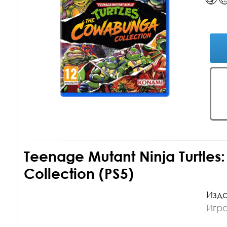
Teenage Mutant Ninja Turtle
Collection (PS5)
Изда
Игра