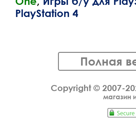
One
,
Игры б/у для PlayS
PlayStation 4
Полная в
Copyright © 2007-2
магазин 