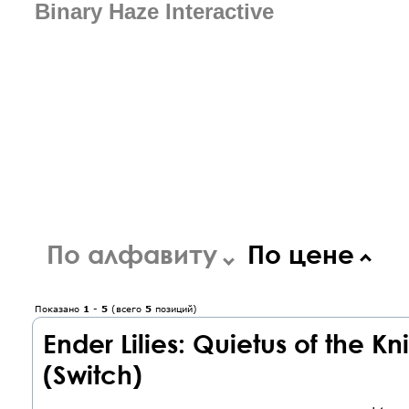
Binary Haze Interactive
По алфавиту
По цене
Показано
1
-
5
(всего
5
позиций)
Ender Lilies: Quietus of the 
(Switch)