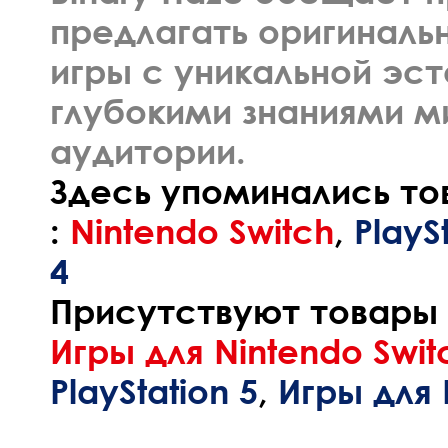
предлагать оригиналь
игры с уникальной эст
глубокими знаниями м
аудитории.
Здесь упоминались то
:
Nintendo Switch
,
PlayS
4
Присутствуют товары и
Игры для Nintendo Swit
PlayStation 5
,
Игры для P