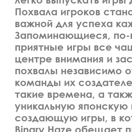
Похвала игроков стан
важной для успеха ка
Запоминающиеся, по
приятные игры все ча
центре внимания и за
похвалы независимо о
команды их создателе
такие времена, а такж
уникальную японскую 
создающую игры, в ко
Binary Haze обещает 