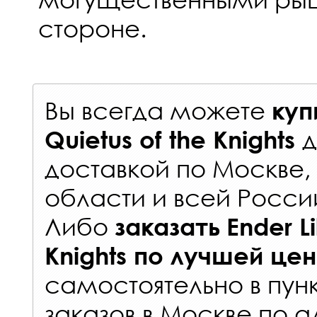
стороне.
Вы всегда можете
куп
Quietus of the Knights
доставкой по Москве
области и всей Росси
Либо
заказать
Ender Li
Knights
по лучшей це
самостоятельно в
пун
заказов
в Москве по а