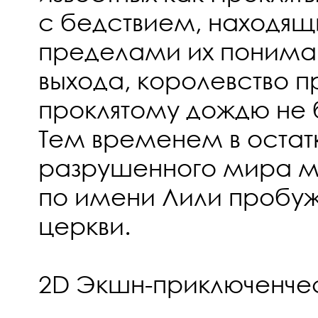
с бедствием, находящ
пределами их пониман
выхода, королевство п
проклятому дождю не 
Тем временем в остатк
разрушенного мира м
по имени Лили пробуж
церкви.
2D Экшн-приключенче