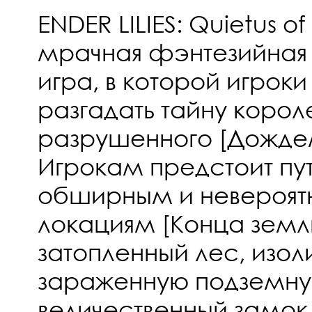
ENDER LILIES: Quietus of 
мрачная фэнтезийная
игра, в которой игроки
разгадать тайну корол
разрушенного [Дожде
Игрокам предстоит пу
обширным и невероят
локациям [Конца земли
затопленный лес, изо
зараженную подземну
величественный замок