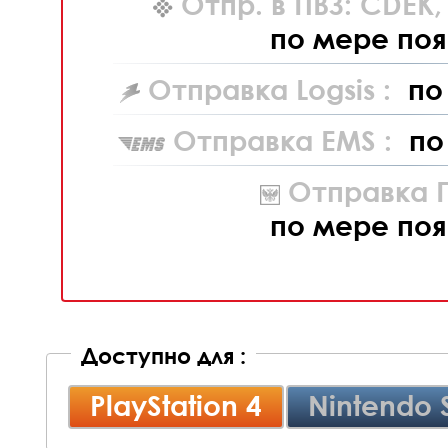
Отпр. в ПВЗ: CDEK
по мере поя
Отправка Logsis :
по
Отправка EMS :
по
Отправка П
по мере поя
Доступно для :
PlayStation 4
Nintendo 