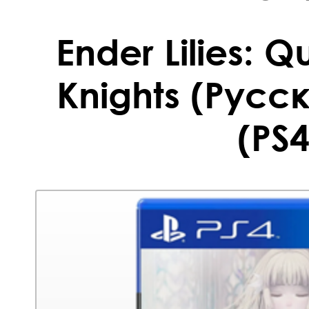
Ender Lilies: Q
Knights (Русс
(PS4