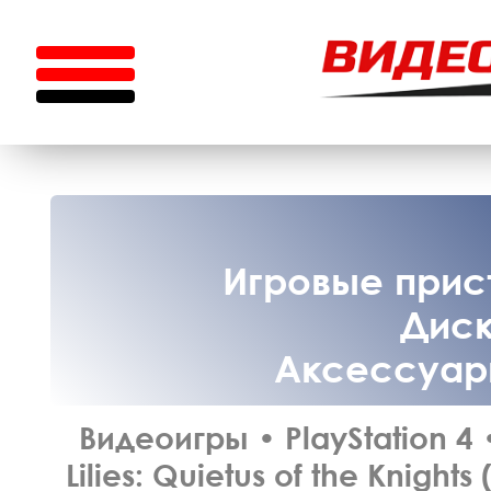
Игровые прист
Диск
Аксессуары
Видеоигры
•
PlayStation 4
Lilies: Quietus of the Knight