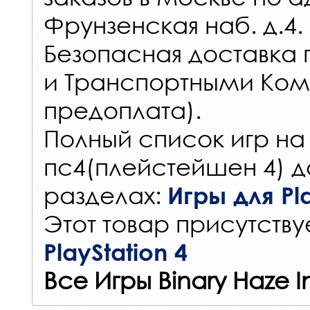
Фрунзенская наб. д.4.
Безопасная доставка 
и Транспортными Ком
предоплата).
Полный список игр на
пс4(плейстейшен 4) д
разделах:
Игры для Pla
Этот товар присутствуе
PlayStation 4
Все Игры Binary Haze I