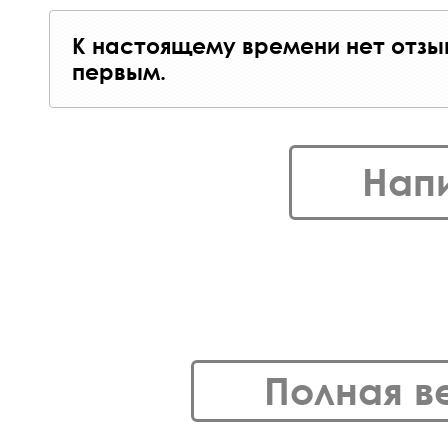
К настоящему времени нет отзы
первым.
Нап
Полная в