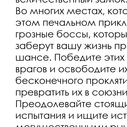
Во многих местах, кот
этом печальном прикл
грозные боссы, котор
заберут вашу жизнь 
шансе. Победите этих
врагов и освободите их
бесконечного прокляти
превратить их в союзни
Преодолевайте стоящ
испытания и ищите ист
могущественными ры