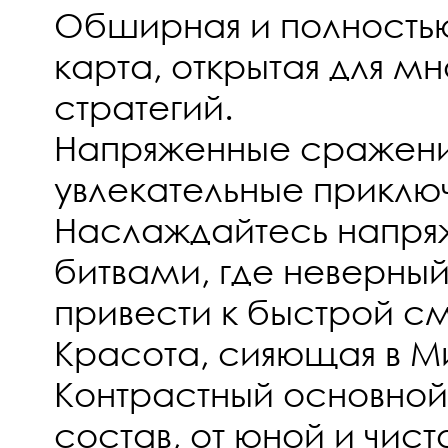
Обширная и полность
карта, открытая для м
стратегий.
Напряженные сражени
увлекательные приключ
Наслаждайтесь напр
битвами, где неверны
привести к быстрой с
Красота, сияющая в Ми
Контрастный основной
состав, от юной и чис