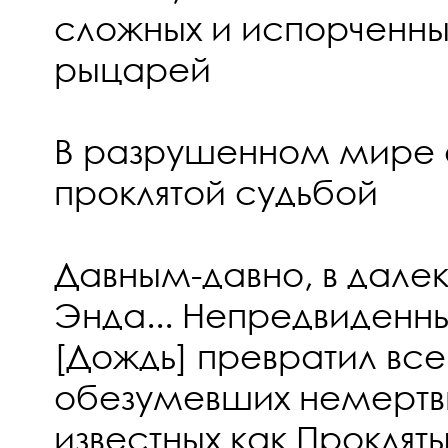
сложных и испорченн
рыцарей
В разрушенном мире 
проклятой судьбой
Давным-давно, в далек
Энда... Непредвиденн
[Дождь] превратил все
обезумевших немертв
известных как Проклят