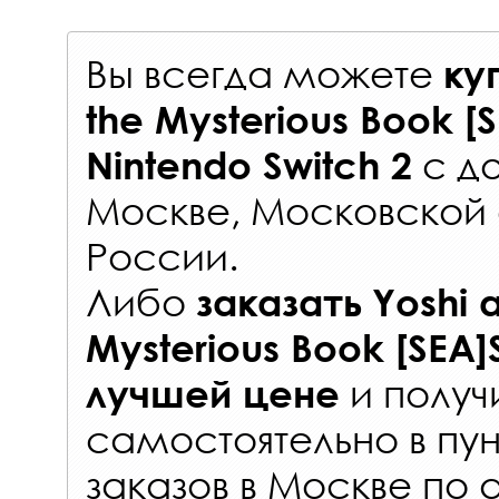
Вы всегда можете
ку
the Mysterious Book [
с
до
Nintendo Switch 2
Москве, Московской 
России
.
Либо
заказать
Yoshi 
Mysterious Book [SEA]
и получ
лучшей цене
самостоятельно в
пун
заказов
в Москве по 