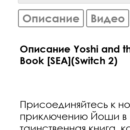
Описание
Видео
Описание Yoshi and th
Book [SEA](Switch 2)
Присоединяйтесь к н
приключению Йоши в 
таинственная книга, к