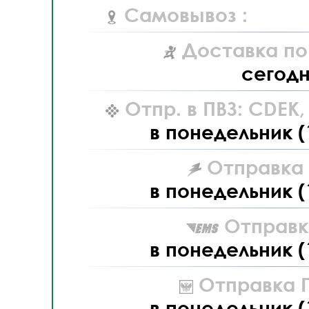
Самовывоз :
Доставка по
сегод
Отпр. в ПВЗ: CDEK
в понедельник (
Отправка L
в понедельник (
Отправк
в понедельник (
Отправка П
в понедельник (