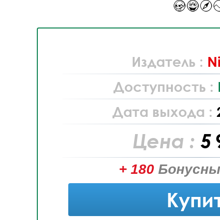
Издатель :
N
Доступность :
Дата выхода :
Цена :
5 
+ 180
Бонусны
Купи