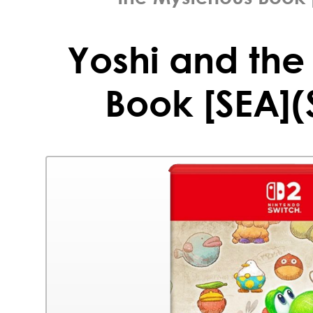
Yoshi and the
Book [SEA](