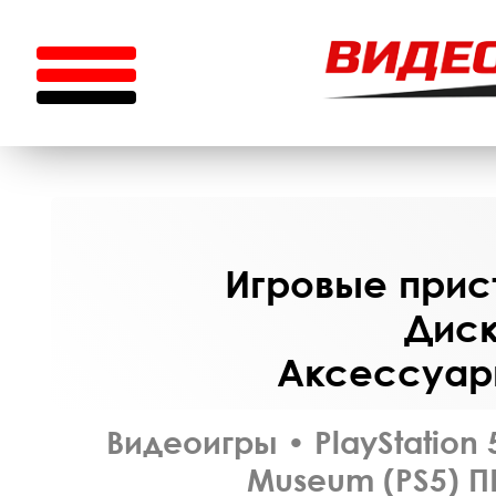
Игровые прист
Диск
Аксессуары
Видеоигры
•
PlayStation 
Museum (PS5) П