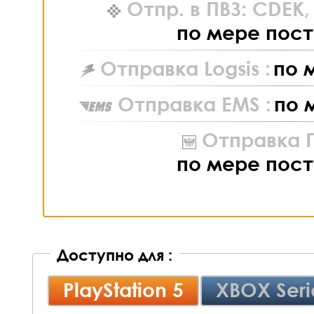
Отпр. в ПВЗ: CDEK
по мере пост
Отправка Logsis :
по 
Отправка EMS :
по 
Отправка П
по мере пост
Доступно для :
PlayStation 5
XBOX Seri