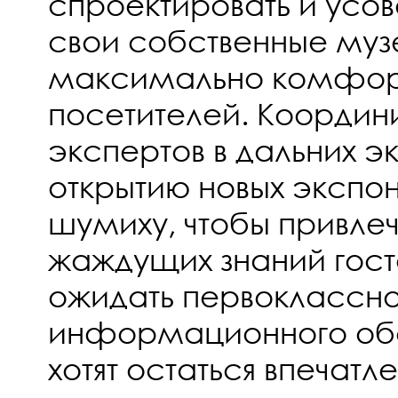
спроектировать и усо
свои собственные музе
максимально комфорт
посетителей. Координ
экспертов в дальних э
открытию новых экспон
шумиху, чтобы привлеч
жаждущих знаний гост
ожидать первоклассно
информационного обс
хотят остаться впечатл