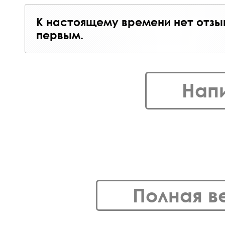
К настоящему времени нет отзы
первым.
Нап
Полная в