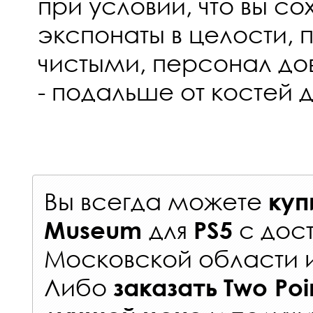
при условии, что вы с
экспонаты в целости,
чистыми, персонал дов
- подальше от костей 
Вы всегда можете
куп
для
с
дос
Museum
PS5
Московской области 
Либо
заказать
Two Po