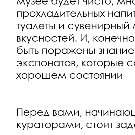
музее будет чисто, мн
прохладительных напи
туалеты и сувенирный 
вкусностей. И, конечн
быть поражены знани
экспонатов, которые с
хорошем состоянии
Перед вами, начина
кураторами, стоит за