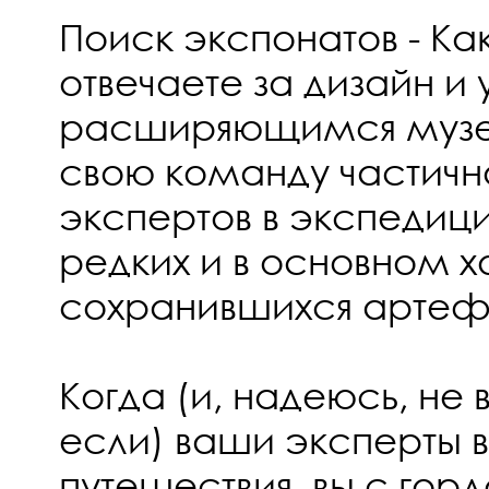
Поиск экспонатов - Как
отвечаете за дизайн и
расширяющимся музе
свою команду частичн
экспертов в экспедиц
редких и в основном 
сохранившихся артеф
Когда (и, надеюсь, не 
если) ваши эксперты в
путешествия, вы с гор