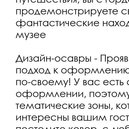
продемонстрируете с
фантастические нахо
музее
Дизайн-осавры - Прояв
подход к оформлению
по-своему! У вас есть
оформлении, поэтом
тематические зоны, ко
интересны вашим гост
постелите ковер, с лю