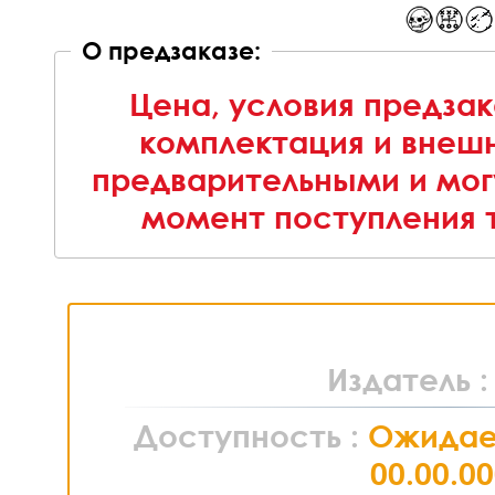
О предзаказе:
Цена, условия предзак
комплектация и внешн
предварительными и мог
момент поступления т
Издатель 
Доступность :
Ожидае
00.00.0