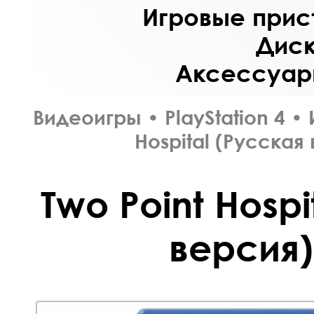
Игровые прист
Диск
Аксессуары
Видеоигры
•
PlayStation 4
•
Hospital (Русская
Two Point Hospi
версия)