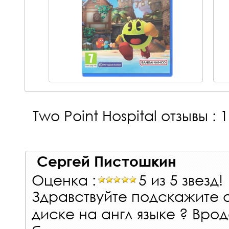
Two Point Hospital
отзывы : 1
Сергей Пистошкин
Оценка :
5 из 5 звезд!
Здравствуйте подскажите а
диске на англ языке ? Вроде