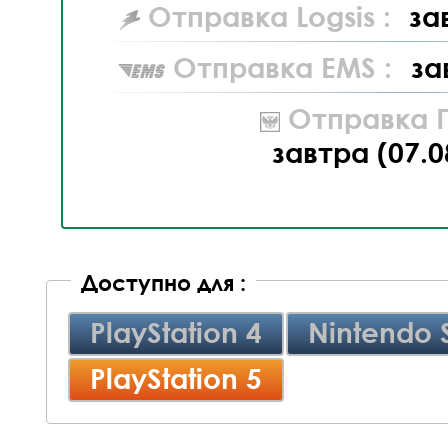
Отправка Logsis :
за
Отправка EMS :
за
Отправка П
завтра (07.0
Доступно для :
PlayStation 4
Nintendo 
PlayStation 5