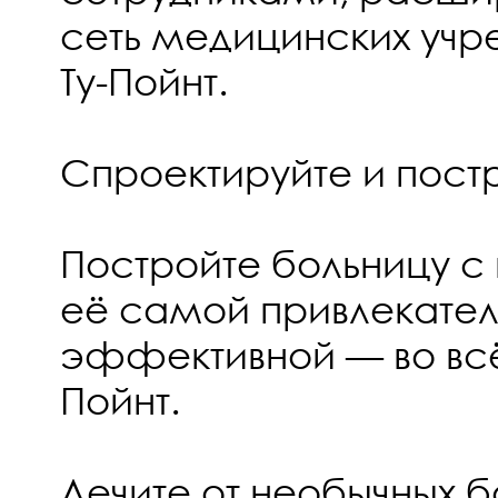
сеть медицинских учр
Ту-Пойнт.
Спроектируйте и пост
Постройте больницу с 
её самой привлекате
эффективной — во всё
Пойнт.
Лечите от необычных 