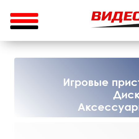
Игровые прист
Диск
Аксессуары