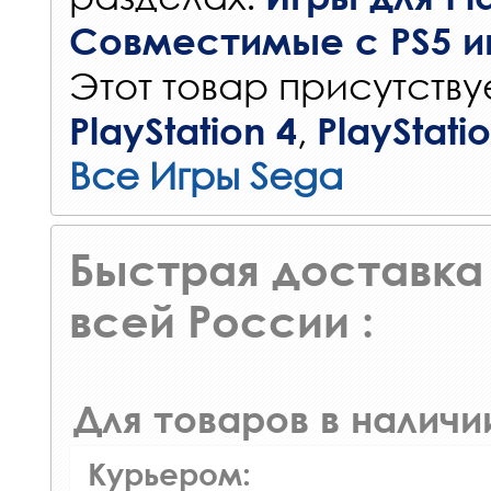
Совместимые с PS5 и
Этот товар присутствуе
,
PlayStation 4
PlayStati
Все Игры Sega
Быстрая доставка 
всей России :
Для товаров в наличи
Курьером: