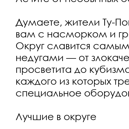
Думаете, жители Ту-Пой
вам с насморком и гр
Округ славится самы
недугами — от злокач
просветита до кубизма
каждого из которых тр
специальное оборудо
Лучшие в округе