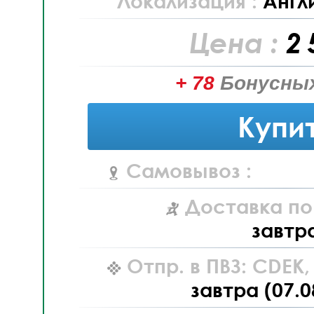
Локализация :
Англ
Цена :
2 
+ 78
Бонусных
Купи
Самовывоз :
Доставка по
завтр
Отпр. в ПВЗ: CDEK
завтра (07.0