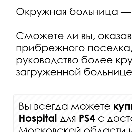
Окружная больница — 
Сможете ли вы, оказа
прибрежного поселка, 
руководство более кр
загруженной больниц
Вы всегда можете
куп
для
с
дост
Hospital
PS4
Московской области 