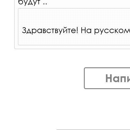
будут ..
Здравствуйте! На русском
Нап