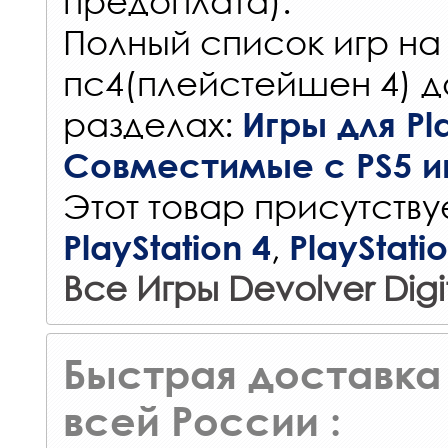
предоплата).
Полный список игр на
пс4(плейстейшен 4) д
разделах:
Игры для Pla
Совместимые с PS5 и
Этот товар присутствуе
,
PlayStation 4
PlayStati
Все Игры Devolver Digi
Быстрая доставка 
всей России :