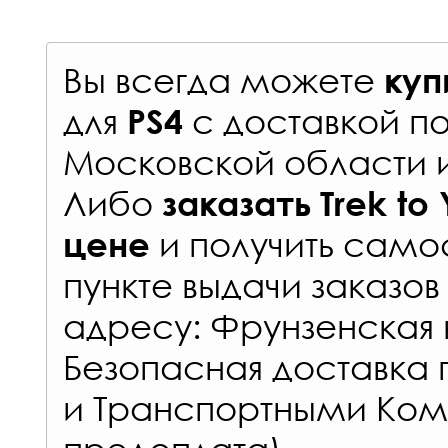
Вы всегда можете
куп
для
с
доставкой п
PS4
Московской области 
Либо
заказать
Trek to
и получить самос
цене
пункте выдачи заказов
адресу: Фрунзенская н
Безопасная доставка 
и Транспортными Ком