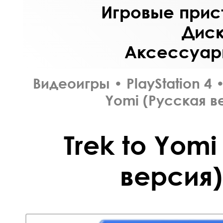
Игровые прист
Диск
Аксессуары
Видеоигры
•
PlayStation 4
Yomi (Русская в
Trek to Yomi
версия)