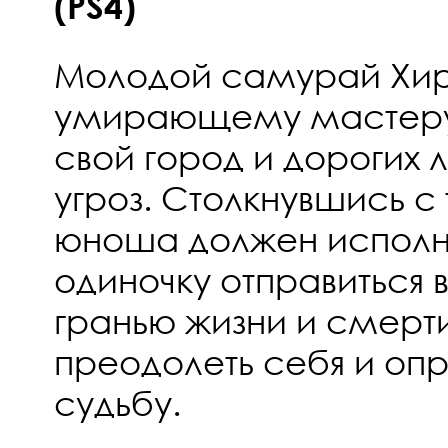
(PS4)
Молодой самурай Хир
умирающему мастеру,
свой город и дорогих 
угроз. Столкнувшись с
юноша должен исполни
одиночку отправиться 
гранью жизни и смерти
преодолеть себя и оп
судьбу.