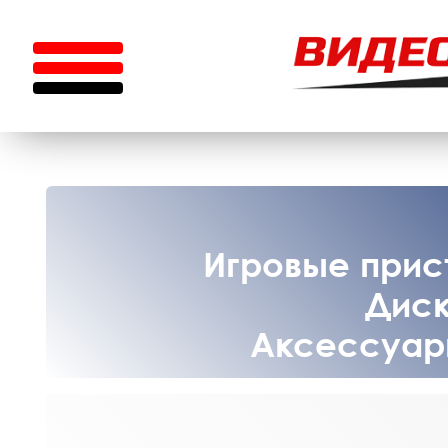
Игровые прист
Диск
Аксессуары