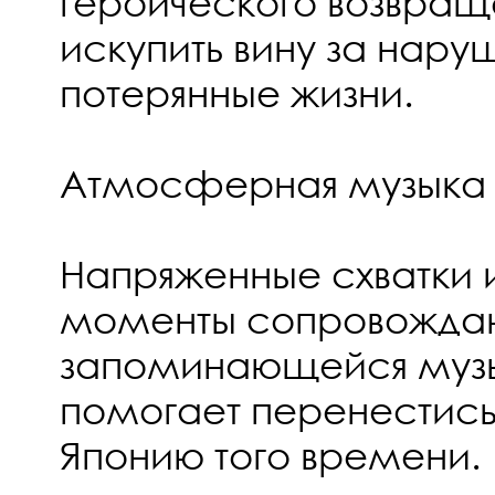
героического возвращ
искупить вину за нару
потерянные жизни.
Атмосферная музыка
Напряженные схватки 
моменты сопровожда
запоминающейся музы
помогает перенестис
Японию того времени.