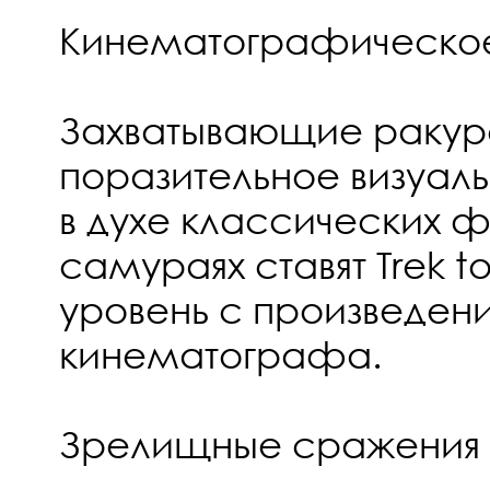
Кинематографическо
Захватывающие ракур
поразительное визуа
в духе классических 
самураях ставят Trek t
уровень с произведен
кинематографа.
Зрелищные сражения