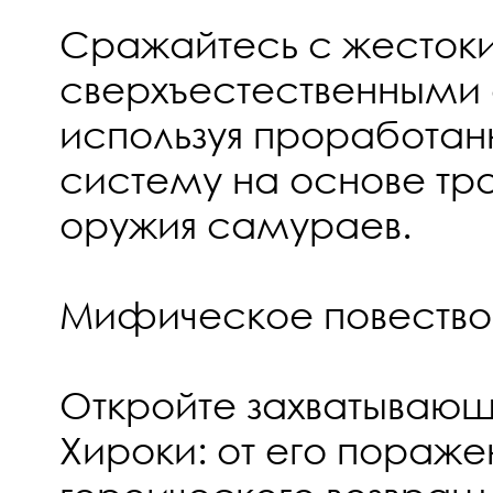
Сражайтесь с жесток
сверхъестественными
используя проработа
систему на основе тр
оружия самураев.
Мифическое повество
Откройте захватываю
Хироки: от его пораже