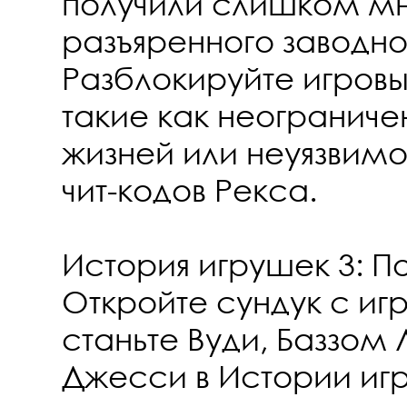
получили слишком мн
разъяренного заводно
Разблокируйте игровы
такие как неограниче
жизней или неуязвим
чит-кодов Рекса.
История игрушек 3: П
Откройте сундук с и
станьте Вуди, Баззом
Джесси в Истории иг