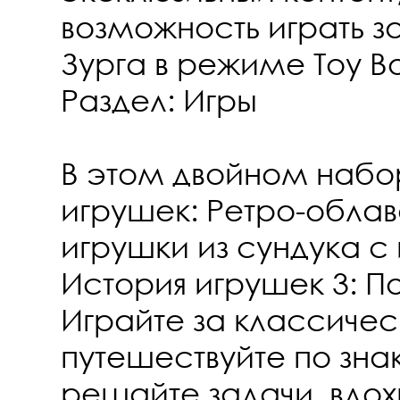
возможность играть 
Зурга в режиме Toy Bo
Раздел: Игры
В этом двойном набо
игрушек: Ретро-обла
игрушки из сундука с
История игрушек 3: П
Играйте за классиче
путешествуйте по зн
решайте задачи, вдо