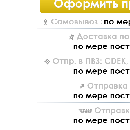
Оформить п
Самовывоз :
по ме
Доставка по
по мере пост
Отпр. в ПВЗ: CDEK
по мере пост
Отправка L
по мере пост
Отправк
по мере пост