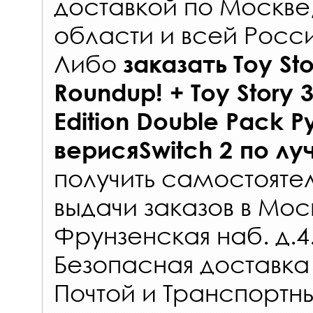
доставкой по Москве
области и всей Росс
Либо
заказать
Toy Sto
Roundup! + Toy Story 
Edition Double Pack 
верисяSwitch 2
по лу
получить самостояте
выдачи заказов
в Мос
Фрунзенская наб. д.4
Безопасная доставка
Почтой и Транспорт