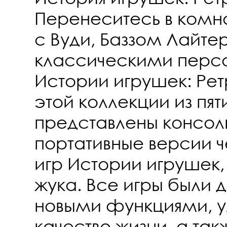
Перенеситесь в комн
с Вуди, Баззом Лайте
классическими пер
Истории игрушек: Рет
этой коллекции из пят
представлены консол
портативные версии ч
игр Истории игрушек,
жука. Все игры были 
новыми функциями, 
качество жизни, а та