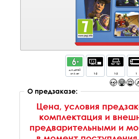
для детей
от 6 лет
1-2
1-2
1
О предзаказе:
Цена, условия предзак
комплектация и внешн
предварительными и мо
в момент поступления 