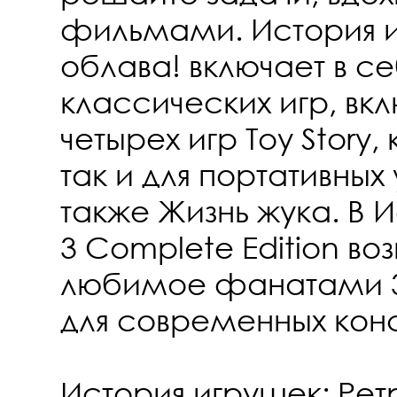
фильмами. История и
облава! включает в се
классических игр, вк
четырех игр Toy Story,
так и для портативных 
также Жизнь жука. В 
3 Complete Edition в
любимое фанатами 
для современных кон
История игрушек: Рет