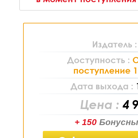
Издатель 
Доступность :
поступление 1
Дата выхода :
Цена :
4 
+ 150
Бонусны