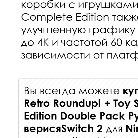
коробки с игрушками. 
Complete Edition так
улучшенную графику
до 4K и частотой 60 ка
зависимости от плат
Вы всегда можете
ку
Retro Roundup! + Toy 
Edition Double Pack 
для
верисяSwitch 2
Ni