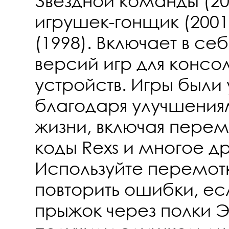
Звездной команды (20
игрушек-гонщик (2001
(1998). Включает в себ
версий игр для консо
устройств. Игры были
благодаря улучшения
жизни, включая перемо
коды Rexs и многое др
Используйте перемотк
повторить ошибки, ес
прыжок через полки 