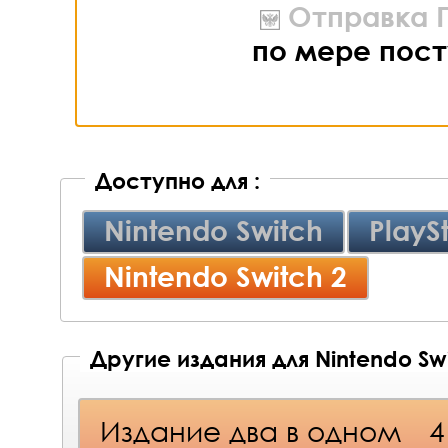
Отправка П
по мере пост
Доступно для :
Nintendo Switch
PlayS
Nintendo Switch 2
Другие издания для Nintendo Swi
Издание два в одном
4