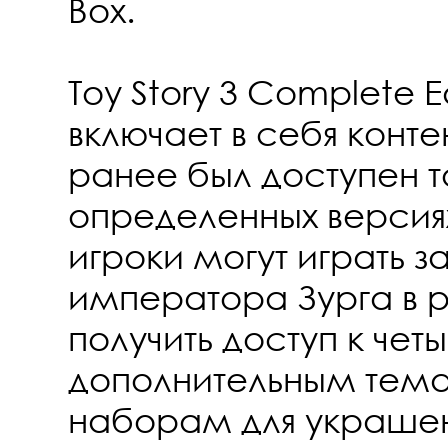
Box.
Toy Story 3 Complete E
включает в себя конте
ранее был доступен т
определенных версиях
игроки могут играть з
императора Зурга в р
получить доступ к че
дополнительным тем
наборам для украшен