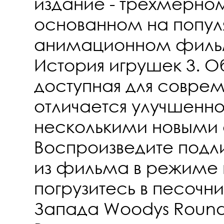
издание - трехмерно
основанном на попу
анимационном фильм
История игрушек 3. О
доступная для совре
отличается улучшенн
несколькими новыми
Воспроизведите под
из фильма в режиме 
погрузитесь в песочн
Запада Woodys Round