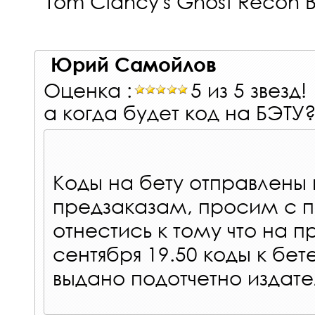
Tom Clancy's Ghost Recon 
Юрий Самойлов
Оценка :
5 из 5 звезд!
а когда будет код на БЭТУ
Коды на бету отправлены
предзаказам, просим с
отнестись к тому что на п
сентября 19.50 коды к бет
выдано подотчетно издат