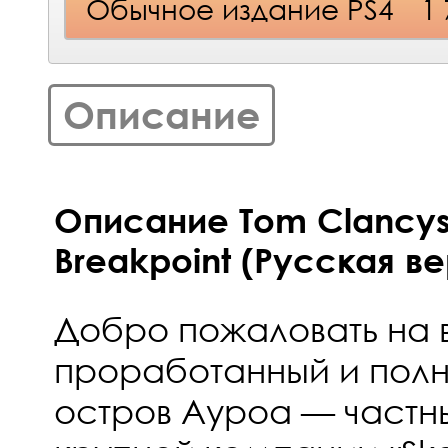
Обычное издание PS4
1
Описание
Описание Tom Clancys
Breakpoint (Русская ве
Добро пожаловать на
проработанный и пол
остров Ауроа — частн