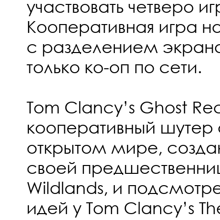
участвовать четверо иг
Кооперативная игра н
с разделением экрана 
только ко-оп по сети.
Tom Clancy’s Ghost Re
кооперативный шутер о
открытом мире, созда
своей предшественниц
Wildlands, и подсмот
идей у Tom Clancy’s The