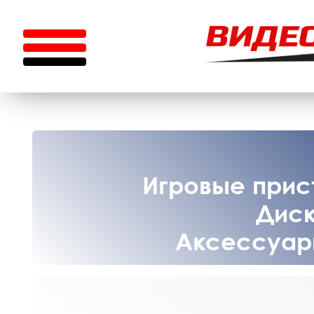
Игровые прист
Диск
Аксессуары