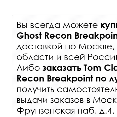
Вы всегда можете
куп
Ghost Recon Breakpoi
доставкой по Москве
области и всей Росси
Либо
заказать
Tom Cl
Recon Breakpoint
по л
получить самостоятел
выдачи заказов
в Моск
Фрунзенская наб. д.4.