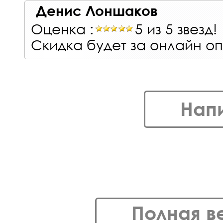
Денис Лоншаков
Оценка :
5 из 5 звезд!
Скидка будет за онлайн о
Нап
Полная в