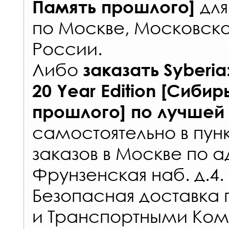
дл
Память прошлого]
по Москве, Московско
России
.
Либо
заказать
Syberia
20 Year Edition [Сибир
прошлого]
по лучшей
самостоятельно в
пун
заказов
в Москве по а
Фрунзенская наб. д.4.
Безопасная доставка 
и Транспортными Ком