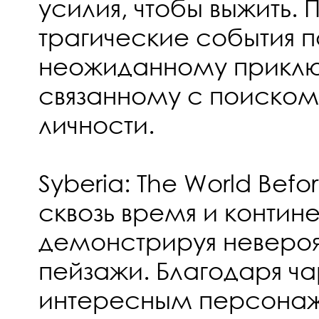
усилия, чтобы выжить. 
трагические события п
неожиданному приклю
связанному с поиском
личности.
Syberia: The World Befo
сквозь время и контине
демонстрируя невероя
пейзажи. Благодаря ч
интересным персона