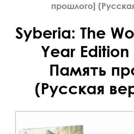
прошлого] (Русская
Syberia: The Wo
Year Edition
Память пр
(Русская вер