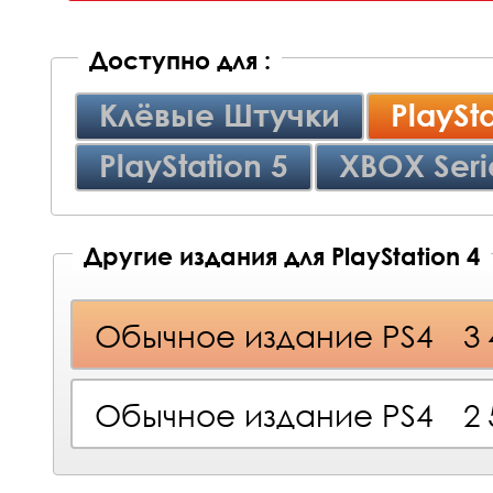
Доступно для :
Клёвые Штучки
PlaySta
PlayStation 5
XBOX Seri
Другие издания для PlayStation 4
Обычное издание PS4
3
Обычное издание PS4
2