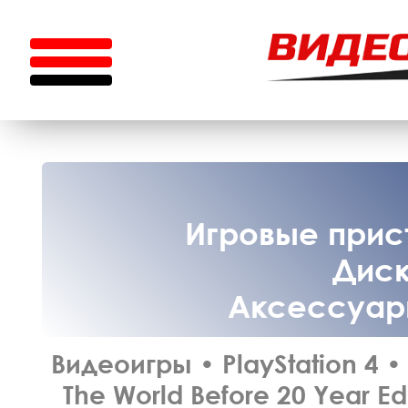
Игровые прист
Диск
Аксессуары
Видеоигры
•
PlayStation 4
•
The World Before 20 Year E