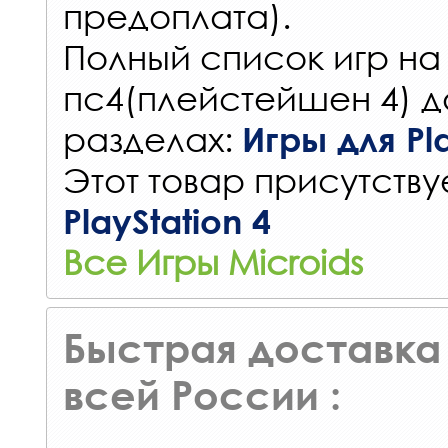
предоплата).
Полный список игр на
пс4(плейстейшен 4) д
разделах:
Игры для Pla
Этот товар присутствуе
PlayStation 4
Все Игры Microids
Быстрая доставка 
всей России :