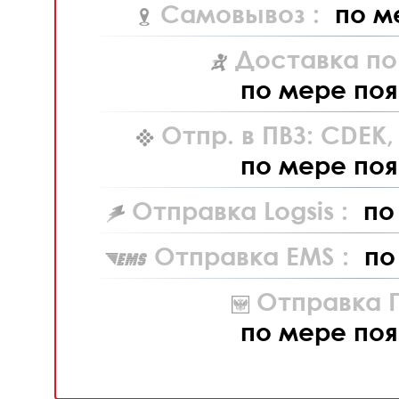
Самовывоз :
по м
Доставка по
по мере поя
Отпр. в ПВЗ: CDEK
по мере поя
Отправка Logsis :
по
Отправка EMS :
по
Отправка П
по мере поя