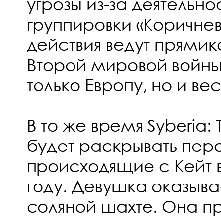
угрозы из-за деятель
группировки «Коричнев
действия ведут прями
Второй мировой войны
только Европу, но и ве
В то же время Syberia: 
будет раскрывать пер
происходящие с Кейт в
году. Девушка оказывае
соляной шахте. Она п