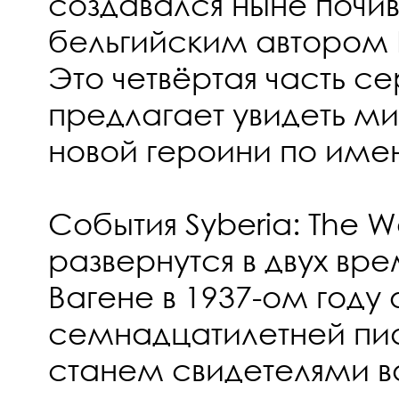
создавался ныне поч
бельгийским автором
Это четвёртая часть се
предлагает увидеть ми
новой героини по имен
События Syberia: The W
развернутся в двух вр
Вагене в 1937-ом году 
семнадцатилетней пи
станем свидетелями в