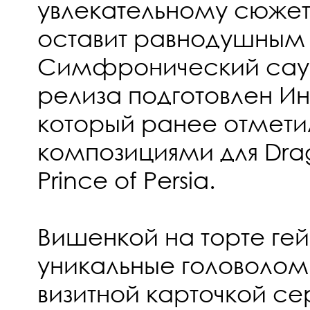
увлекательному сюжету
оставит равнодушным 
Симфронический саун
релиза подготовлен И
который ранее отмети
композициями для Drag
Prince of Persia.
Вишенкой на торте гей
уникальные головолом
визитной карточкой се