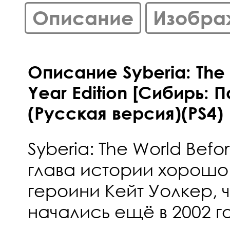
Описание
Изобра
Описание Syberia: The 
Year Edition [Сибирь:
(Русская версия)(PS4)
Syberia: The World Befor
глава истории хорошо
героини Кейт Уолкер, 
начались ещё в 2002 г