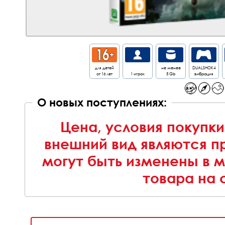
для детей
не менее
DUALSHOK4
от 16 лет
1 игрок
5 Gb
вибрация
О новых поступлениях:
Цена, условия покупки
внешний вид являются п
могут быть изменены в 
товара на 