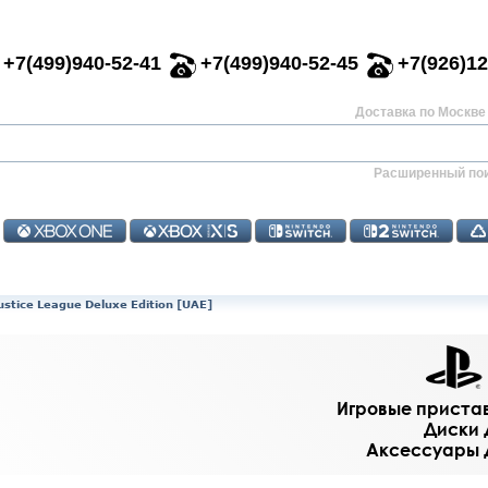
+7(499)940-52-41
+7(499)940-52-45
+7(926)12
Доставка по Москве 
Расширенный по
Justice League Deluxe Edition [UAE]
Игровые приставк
Диски д
Аксессуары дл