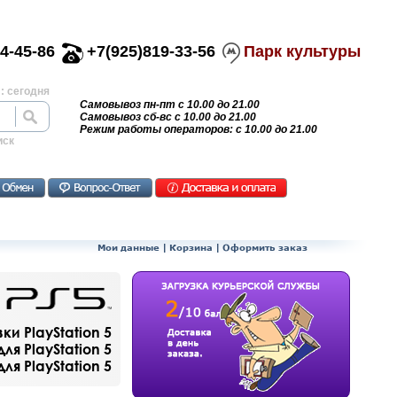
4-45-86
+7(925)819-33-56
Парк культуры
: сегодня
Самовывоз пн-пт с 10.00 до 21.00
Самовывоз сб-вс с 10.00 до 21.00
Режим работы операторов: с 10.00 до 21.00
иск
Мои данные
|
Корзина
|
Оформить заказ
и PlayStation 5
ля PlayStation 5
я PlayStation 5