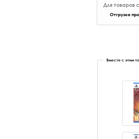
Для товаров 
Отгрузка пр
Вместе с этим т