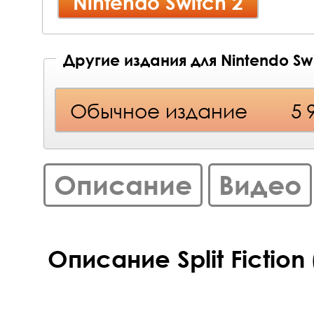
Nintendo Switch 2
Другие издания для Nintendo Swi
Обычное издание
5 
Описание
Видео
Описание Split Fiction 