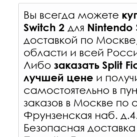
Вы всегда можете
ку
для
Switch 2
Nintendo 
доставкой по Москве
области и всей Росс
Либо
заказать
Split F
и получ
лучшей цене
самостоятельно в
пун
заказов
в Москве по 
Фрунзенская наб. д.4
Безопасная доставка