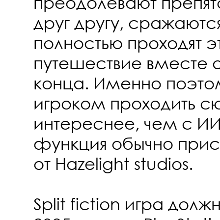
преодолевают препят
друг другу, сражаютс
полностью проходят э
путешествие вместе о
конца. Именно поэто
игроком проходить с
интереснее, чем с ИИ,
функция обычно прису
от Hazelight studios.
Split fiction игра дол