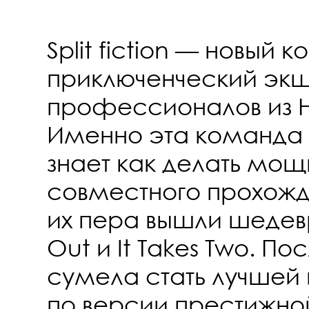
Split fiction — новый 
приключенческий экш
профессионалов из Haz
Именно эта команда
знает как делать мо
совместного прохожде
их пера вышли шедев
Out и It Takes Two. По
сумела стать лучшей 
по версии престижно