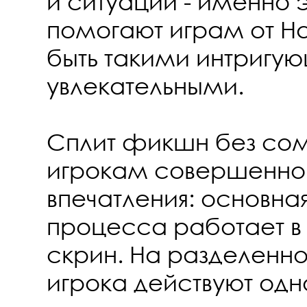
и ситуации - именно э
помогают играм от Haz
быть такими интригу
увлекательными.
Сплит фикшн без со
игрокам совершенно
впечатления: основная
процесса работает в
скрин. На разделенн
игрока действуют од