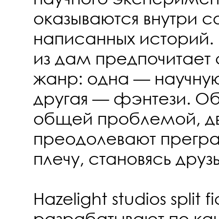
оказываются внутри с
написанных историй.
из дам предпочитает
жанр: одна — научну
другая — фэнтези. О
общей проблемой, дв
преодолевают прегра
плечу, становясь друз
Hazelight studios split f
разрабатывают по ка