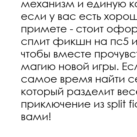
механизм и единую к
если у вас есть хоро
примете - стоит офо
сплит фикшн на пс5 и
чтобы вместе прочувс
магию новой игры. Есл
самое время найти с
который разделит ве
приключение из split f
вами!