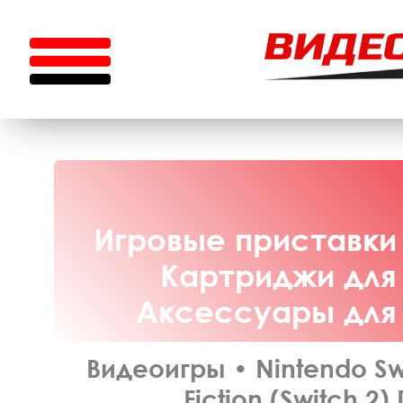
Игровые приставки 
Картриджи для 
Аксессуары для N
Видеоигры
•
Nintendo Sw
Fiction (Switch 2