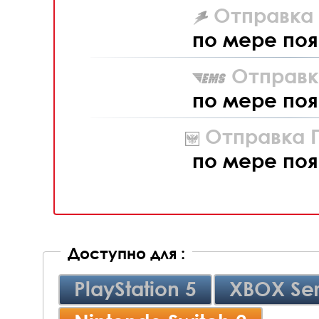
Отправка L
по мере поя
Отправк
по мере поя
Отправка П
по мере поя
Доступно для :
PlayStation 5
XBOX Ser