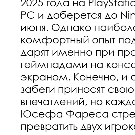
2025 года на PlayStatio
PC и доберется до Nin
июня. Однако наибол
комфортный опыт по
дарят именно при пр
геймпадами на консо
экраном. Конечно, и
забеги приносят сво
впечатлений, но кажд
Юсефа Фареса стре
превратить двух игро