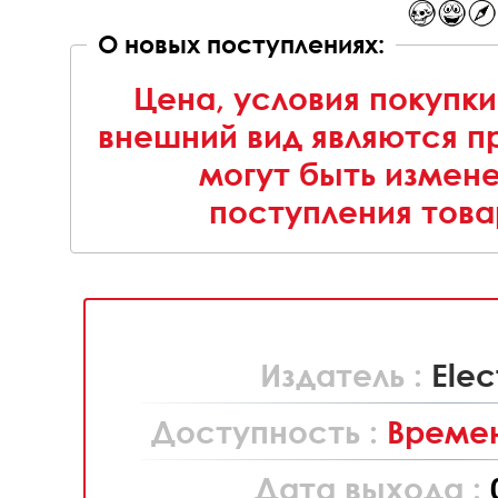
О новых поступлениях:
Цена, условия покупки
внешний вид являются п
могут быть измен
поступления това
Издатель :
Elec
Доступность :
Времен
Дата выхода :