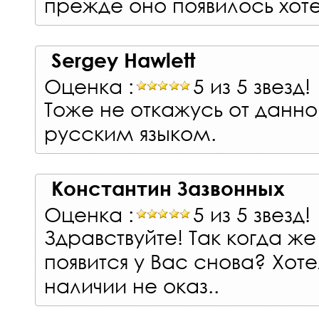
прежде оно появилось хотел
Sergey Hawlett
Оценка :
5 из 5 звезд!
Тоже не откажусь от данно
русским языком.
Константин Зазвонных
Оценка :
5 из 5 звезд!
Здравствуйте! Так когда ж
появится у Вас снова? Хот
наличии не оказ..