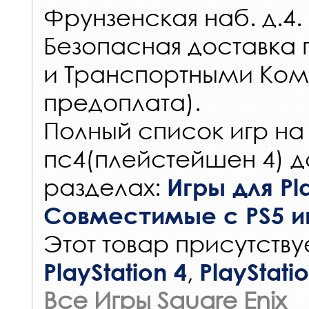
Фрунзенская наб. д.4.
Безопасная доставка 
и Транспортными Ком
предоплата).
Полный список игр на
пс4(плейстейшен 4) д
разделах:
Игры для Pla
Совместимые с PS5 и
Этот товар присутствуе
,
PlayStation 4
PlayStati
Все Игры Square Enix