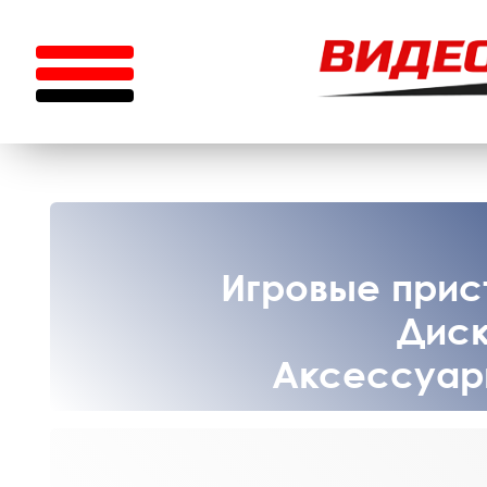
Игровые прист
Диск
Аксессуары