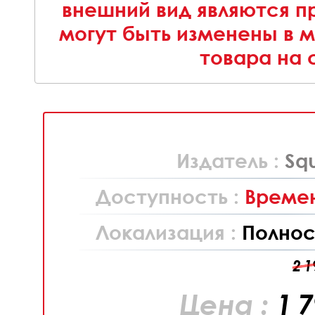
внешний вид являются п
могут быть изменены в 
товара на 
Издатель :
Sq
Доступность :
Времен
Локализация :
Полнос
2 1
Цена :
1 