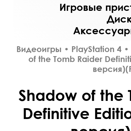
Игровые прист
Диск
Аксессуары
Видеоигры
•
PlayStation 4
•
of the Tomb Raider Definit
версия)(
Shadow of the 
Definitive Edit