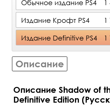
Обычное издание PS4
1
Издание Крофт PS4
1
Издание Definitive PS4
1
Описание
Описание Shadow of th
Definitive Edition (Рус