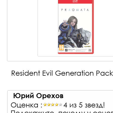
Resident Evil Generation Pack
Юрий Орехов
Оценка :
4 из 5 звезд!
Подскажите, почему у основ