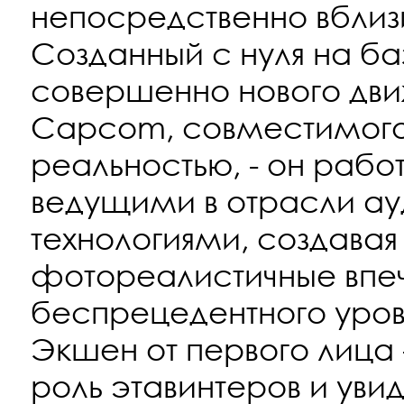
непосредственно вблиз
Созданный с нуля на баз
совершенно нового дви
Capcom, совместимого
реальностью, - он рабо
ведущими в отрасли ау
технологиями, создава
фотореалистичные впеч
беспрецедентного уров
Экшен от первого лица 
роль этавинтеров и уви