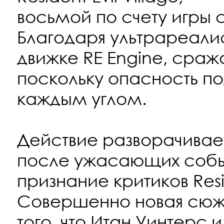
восьмой по счету игры с
Благодаря ультрареали
движке RE Engine, сраж
поскольку опасность по
каждым углом.
Действие разворачивает
после ужасающих собы
признание критиков Resid
Совершенно новая сюже
того, что Итан Уинтерс