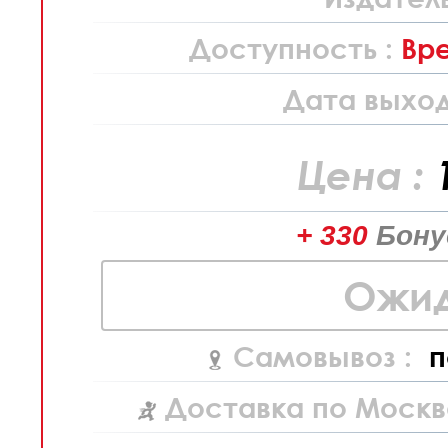
Доступность :
Вр
Дата выход
Цена :
+ 330
Бону
Ожид
Самовывоз :
п
Доставка по Москв