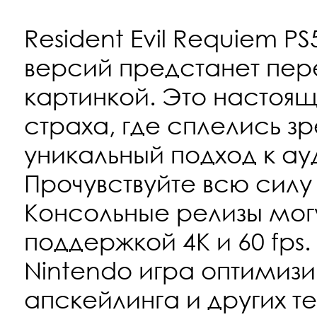
Resident Evil Requiem PS5
версий предстанет пер
картинкой. Это настоя
страха, где сплелись 
уникальный подход к ау
Прочувствуйте всю силу 
Консольные релизы могу
поддержкой 4K и 60 fp
Nintendo игра оптими
апскейлинга и других те