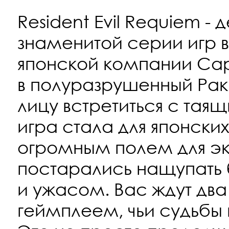
Resident Evil Requiem - 
знаменитой серии игр в 
японской компании Cap
в полуразрушенный Ракк
лицу встретиться с тая
игра стала для японски
огромным полем для эк
постарались нащупать
и ужасом. Вас ждут два
геймплеем, чьи судьбы