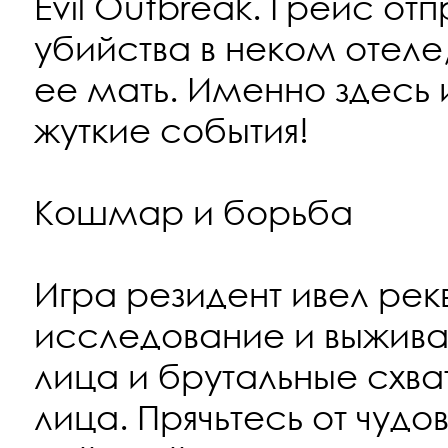
Evil Outbreak. Грейс от
убийства в неком отеле
ее мать. Именно здесь 
жуткие события!
Кошмар и борьба
Игра резидент ивел рек
исследование и выжива
лица и брутальные схват
лица. Прячьтесь от чуд