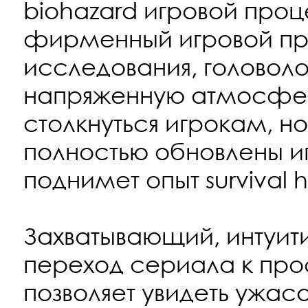
biohazard игровой про
фирменный игровой пр
исследования, головол
напряженную атмосфер
столкнуться игрокам, н
полностью обновлены и
поднимет опыт survival 
Захватывающий, интуит
переход сериала к про
позволяет увидеть уж