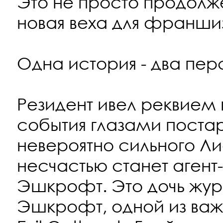
Это не просто продолж
новая веха для франши
Одна история - два пе
Резидент ивел реквием 
события глазами поста
невероятно сильного Ли
несчастью станет агент
Эшкрофт. Это дочь жу
Эшкрофт, одной из важ