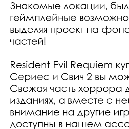
Знакомые локации, был
геймплейные возможнос
выделяя проект на фон
частей!
Resident Evil Requiem ку
Сериес и Свич 2 вы мо
Свежая часть хоррора д
изданиях, а вместе с н
внимание на другие игр
доступны в нашем ассо