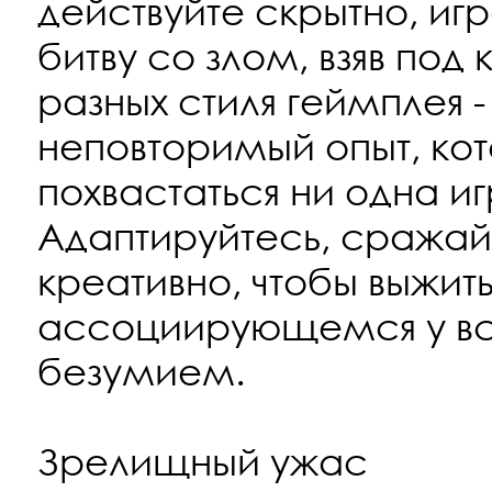
действуйте скрытно, игр
битву со злом, взяв под
разных стиля геймплея -
неповторимый опыт, ко
похвастаться ни одна и
Адаптируйтесь, сражайт
креативно, чтобы выжить
ассоциирующемся у вс
безумием.
Зрелищный ужас