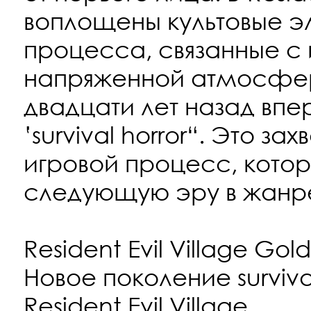
воплощены культовые э
процесса, связанные с
напряженной атмосферо
двадцати лет назад впе
‛survival horror“. Это 
игровой процесс, кото
следующую эру в жанре
Resident Evil Village Gold
Новое поколение survival
Resident Evil Village,