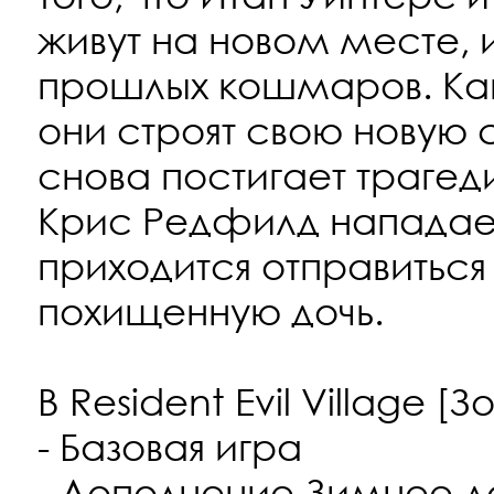
живут на новом месте, 
прошлых кошмаров. Как 
они строят свою новую 
снова постигает трагед
Крис Редфилд нападает
приходится отправиться 
похищенную дочь.
В Resident Evil Village [
- Базовая игра
- Дополнение Зимнее 