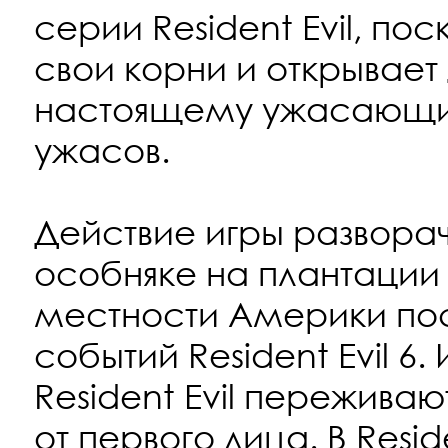
серии Resident Evil, по
свои корни и открывает 
настоящему ужасающих
ужасов.
Действие игры развора
особняке на плантации
местности Америки по
событий Resident Evil 6
Resident Evil пережива
от первого лица. В Reside