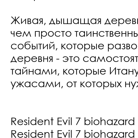
Живая, дышащая деревн
чем просто таинствен
событий, которые разво
деревня - это самостоя
тайнами, которые Итану
ужасами, от которых н
Resident Evil 7 biohazard
Resident Evil 7 biohazar