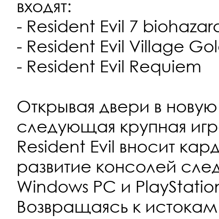
входят:
- Resident Evil 7 biohazar
- Resident Evil Village Go
- Resident Evil Requiem
Открывая двери в новую
следующая крупная игр
Resident Evil вносит кар
развитие консолей сле
Windows PC и PlayStatio
Возвращаясь к истокам с