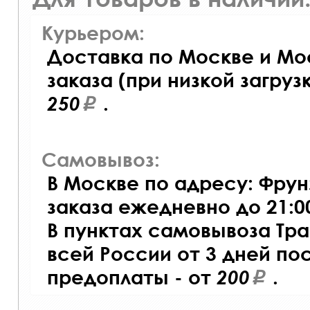
Курьером:
Доставка по Москве и Мо
заказа (при низкой загруз
250
.
Самовывоз:
В Москве по адресу: Фрунз
заказа ежедневно до 21:00
В пунктах самовывоза Тр
всей России от 3 дней по
предоплаты - от
200
.