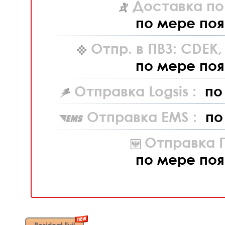
Доставка по
по мере поя
Отпр. в ПВЗ: CDEK
по мере поя
Отправка Logsis :
по
Отправка EMS :
по
Отправка П
по мере поя
Resident Evil