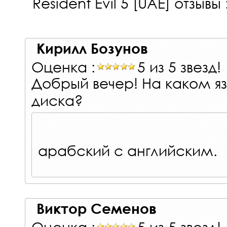
Resident Evil 5 [UAE]
отзывы :
Кирилл Бозунов
Оценка :
5 из 5 звезд!
Добрый вечер! На каком яз
диска?
арабский с английским.
Виктор Семенов
Оценка :
5 из 5 звезд!