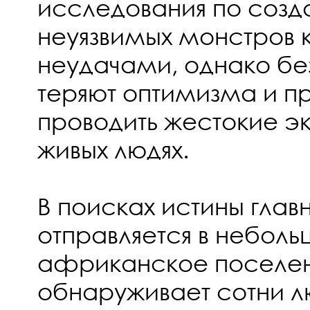
исследования по соз
неуязвимых монстров 
неудачами, однако бе
теряют оптимизма и 
проводить жестокие э
живых людях.
В поисках истины глав
отправляется в небол
африканское поселен
обнаруживает сотни л