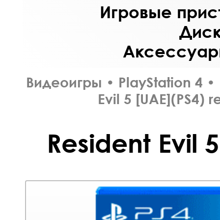
Игровые прист
Диск
Аксессуары
Видеоигры
•
PlayStation 4
•
Evil 5 [UAE](PS4)
r
Resident Evil 