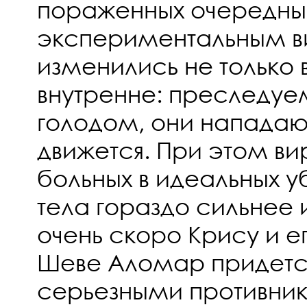
пораженных очередн
экспериментальным в
изменились не только 
внутренне: преследу
голодом, они нападают
движется. При этом ви
больных в идеальных у
тела гораздо сильнее 
очень скоро Крису и 
Шеве Аломар придется
серьезными противни