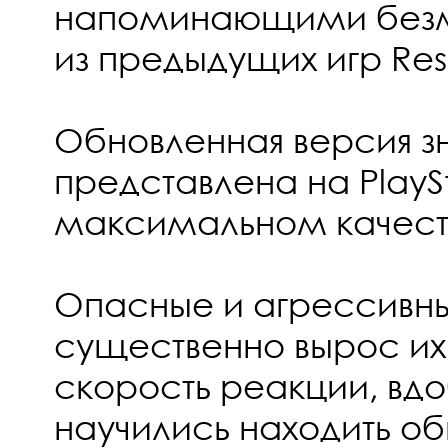
напоминающими безмо
из предыдущих игр Resi
Обновленная версия з
представлена на PlaySt
максимальном качест
Опасные и агрессивны
существенно вырос их 
скорость реакции, вд
научились находить об