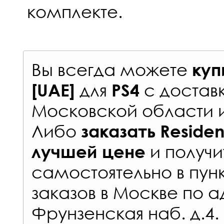
комплекте.
Вы всегда можете
куп
для
с
достав
[UAE]
PS4
Московской области 
Либо
заказать
Resident
и получи
лучшей цене
самостоятельно в
пун
заказов
в Москве по а
Фрунзенская наб. д.4.