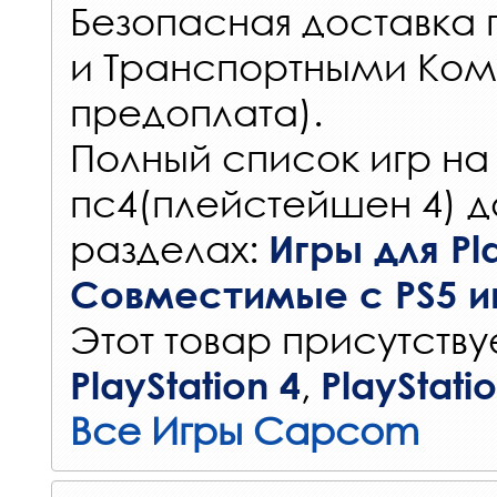
Безопасная доставка 
и Транспортными Ком
предоплата).
Полный список игр на
пс4(плейстейшен 4) д
разделах:
Игры для Pla
Совместимые с PS5 и
Этот товар присутствуе
,
PlayStation 4
PlayStati
Все Игры Capcom