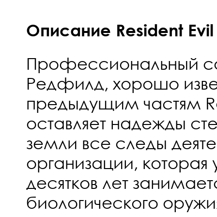
Описание Resident Evil 
Профессиональный со
Редфилд, хорошо изве
предыдущим частям Res
оставляет надежды сте
земли все следы деят
организации, которая 
десятков лет занимае
биологического оружия