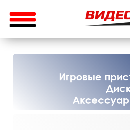
Игровые прист
Диск
Аксессуары