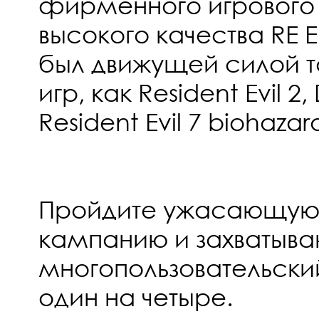
фирменного игрового
высокого качества RE 
был движущей силой т
игр, как Resident Evil 2,
Resident Evil 7 biohazar
Пройдите ужасающую
кампанию и захватыв
многопользовательски
один на четыре.