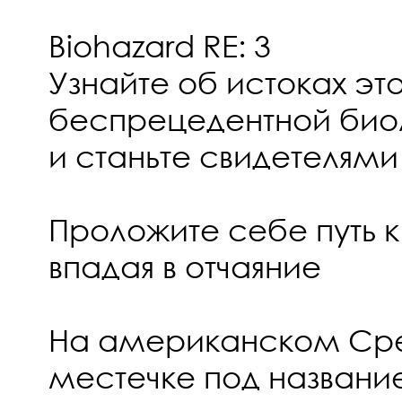
Biohazard RE: 3
Узнайте об истоках эт
беспрецедентной биол
и станьте свидетелями
Проложите себе путь к
впадая в отчаяние
На американском Сре
местечке под названи