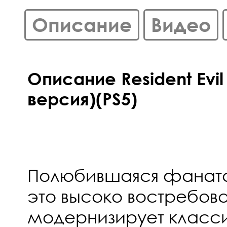
Описание
Видео
Описание Resident Evil
версия)(PS5)
Полюбившаяся фанатам
это высоко востребов
модернизирует класси