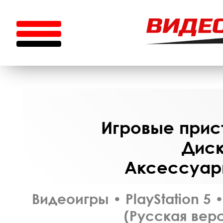
Игровые прист
Диск
Аксессуары
Видеоигры
•
PlayStation 5
(Русская верс