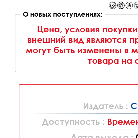
О новых поступлениях:
Цена, условия покупки
внешний вид являются п
могут быть изменены в 
товара на 
Издатель :
C
Доступность :
Времен
Дата выхода :