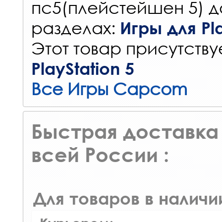
пс5(плейстейшен 5) д
разделах:
Игры для Pla
Этот товар присутствуе
PlayStation 5
Все Игры Capcom
Быстрая доставка 
всей России :
Для товаров в наличи