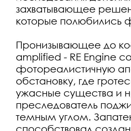
захватывающее решен
которые полюбились 
Пронизывающее до ко
amplified - RE Engine с
фотореалистичную ап
обстановку, где гроте
ужасные существа и н
преследователь подж
темным углом. Запате
способствовал создан