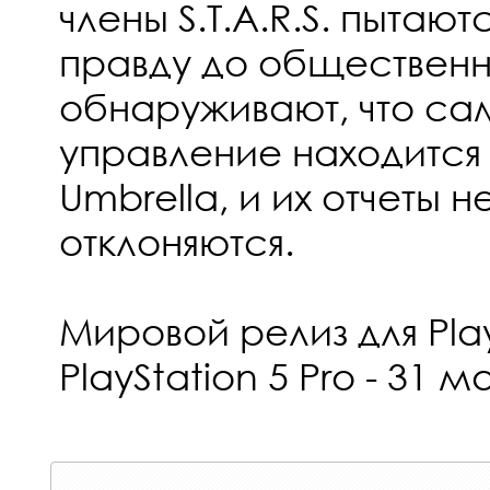
члены S.T.A.R.S. пытают
правду до общественн
обнаруживают, что с
управление находится
Umbrella, и их отчеты
отклоняются.
Мировой релиз для Play
PlayStation 5 Pro - 31 м