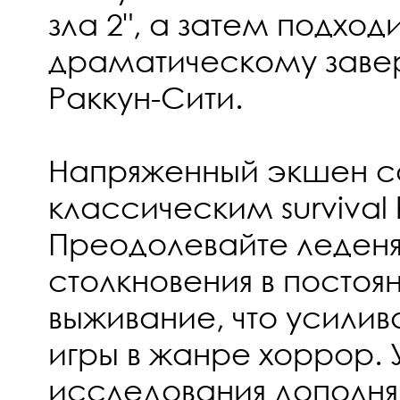
зла 2", а затем подходи
драматическому заве
Раккун-Сити.
Напряженный экшен со
классическим survival h
Преодолевайте леден
столкновения в постоя
выживание, что усилив
игры в жанре хоррор. 
исследования дополня