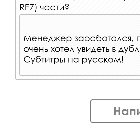
RE7) части?
Менеджер заработался, п
очень хотел увидеть в дубл
Субтитры на русском!
Нап