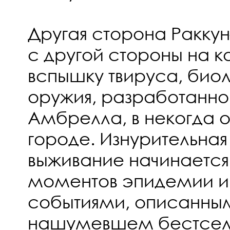
Другая сторона Раккун–
с другой стороны на
вспышку твируса, био
оружия, разработанн
Амбрелла, в некогда 
городе. Изнурительная
выживание начинается
моментов эпидемии и 
событиями, описанны
нашумевшем бестсел