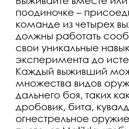
Выживайте вместе или
поодиночке – присоед
команде из четырех в
должны работать сооб
свои уникальные навык
эксперимента до исте
Каждый выживший мож
множества видов оруж
дальнего боя, таких ка
дробовик, бита, кувал
огнестрельное оружие,