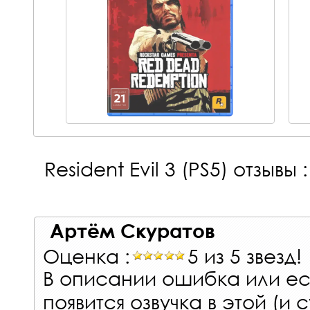
Resident Evil 3 (PS5)
отзывы :
Артём Скуратов
Оценка :
5 из 5 звезд!
В описании ошибка или е
появится озвучка в этой (и