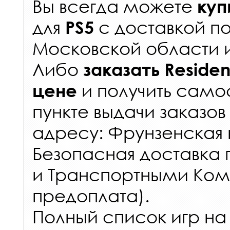
Вы всегда можете
куп
для
с
доставкой п
PS5
Московской области 
Либо
заказать
Residen
и получить самос
цене
пункте выдачи заказов
адресу: Фрунзенская н
Безопасная доставка 
и Транспортными Ком
предоплата).
Полный список игр на