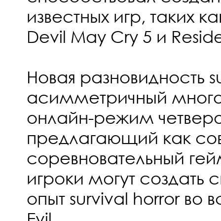
известных игр, таких как
Devil May Cry 5 и Reside
Новая разновидность sur
асимметричный много
онлайн-режим четверо
предлагающий как сов
соревновательный гей
игроки могут создать 
опыт survival horror во
Evil.