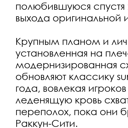
полюбившуюся спустя 
выхода оригинальной 
Крупным планом и лич
установленная на плеч
модернизированная с
обновляют классику surv
года, вовлекая игроков
леденящую кровь схват
переполох, пока они 
Раккун-Сити.