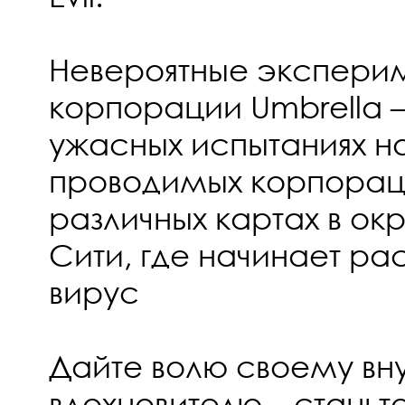
Невероятные экспери
корпорации Umbrella –
ужасных испытаниях на
проводимых корпораци
различных картах в окр
Сити, где начинает ра
вирус
Дайте волю своему вн
вдохновителю – станьт