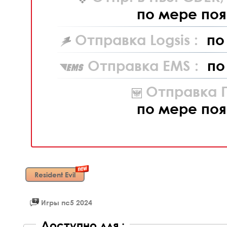
по мере поя
Отправка Logsis :
по
Отправка EMS :
по
Отправка П
по мере поя
Resident Evil
Игры пс5 2024
Доступно для :