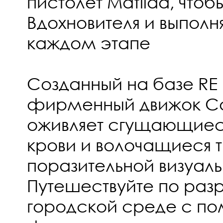
пистолет Matilda, чтоб
Вдохновителя и выполн
каждом этапе
Созданный на базе RE 
фирменный движок Ca
оживляет сгущающиеся
крови и волочащиеся 
поразительной визуаль
Путешествуйте по ра
городской среде с п