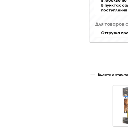
В Москве по 
В пунктах с
поступления
Для товаров 
Отгрузка пр
Вместе с этим т