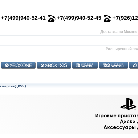
+7(499)940-52-41
+7(499)940-52-45
+7(926)12
Доставка по Москве 
Расширенный по
ая версия)(PS5)
Игровые приставк
Диски д
Аксессуары дл