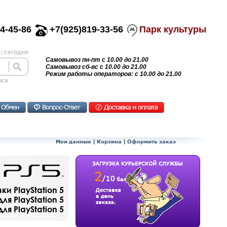
4-45-86
+7(925)819-33-56
Парк культуры
: сегодня
Самовывоз пн-пт с 10.00 до 21.00
Самовывоз сб-вс с 10.00 до 21.00
Режим работы операторов: с 10.00 до 21.00
иск
Мои данные
|
Корзина
|
Оформить заказ
и PlayStation 5
ля PlayStation 5
я PlayStation 5