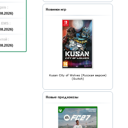
sis :
Новинки игр
08.2026)
 EMS :
08.2026)
той :
08.2026)
Kusan City of Wolves (Русская версия)
(Switch)
Новые предзаказы