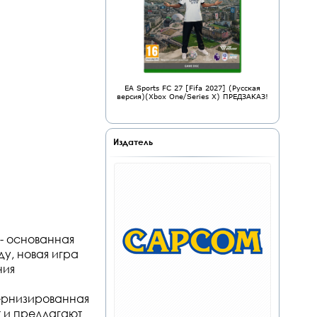
EA Sports FC 27 [Fifa 2027] (Русская
версия)(Xbox One/Series X) ПРЕДЗАКАЗ!
Издатель
- основанная
ду, новая игра
ния
ернизированная
r и предлагают