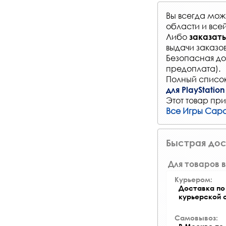
Вы всегда мо
области и все
Либо
заказать
выдачи заказо
Безопасная до
предоплата).
Полный список
для PlayStation
Этот товар при
Все Игры Cap
Быстрая дос
Для товаров в
Курьером:
Доставка по 
курьерской 
Самовывоз: