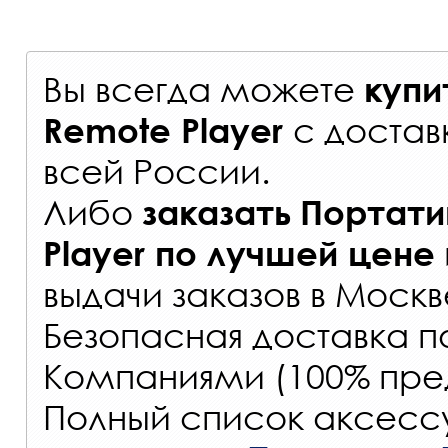
Вы всегда можете
купи
с
достав
Remote Player
всей России
.
Либо
заказать
Портатив
Player
по лучшей цене
выдачи заказов
в Москве
Безопасная доставка п
Компаниями (100% пре
Полный список аксессу