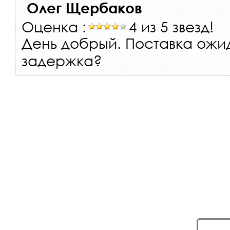
Олег Щербаков
Оценка :
4 из 5 звезд!
День добрый. Поставка ожид
задержка?