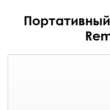
Портативный 
Rem