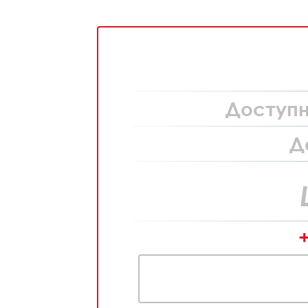
Доступн
Д