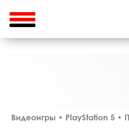
Видеоигры
•
PlayStation 5
•