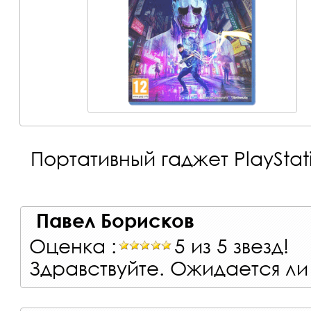
Портативный гаджет PlayStati
Павел Борисков
Оценка :
5 из 5 звезд!
Здравствуйте. Ожидается ли 