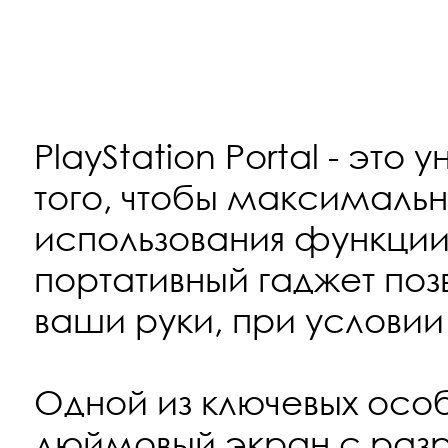
PlayStation Portal - это
того, чтобы максимальн
использования функции R
портативный гаджет поз
ваши руки, при условии 
Одной из ключевых особе
дюймовый экран с разр