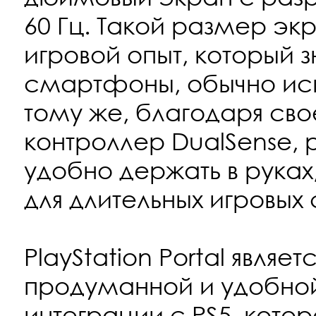
60 Гц. Такой размер э
игровой опыт, который 
смартфоны, обычно исп
тому же, благодаря с
контроллер DualSense,
удобно держать в рука
для длительных игровых 
PlayStation Portal явл
продуманной и удобной 
интеграции с PS5, кото