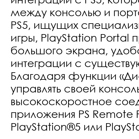
между консолью и порт
PS5, ищущих специализ
игры, PlayStation Porta
большого экрана, удоб
интеграции с существу
Благодаря функции «Ди
управлять своей консоль
высокоскоростное сое
приложения PS Remote P
PlayStation®5 или PlaySt