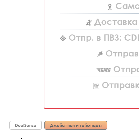
Само
Доставка 
Отпр. в ПВЗ: CD
Отправк
Отпра
Отправк
DualSense
Джойстики и геймпады