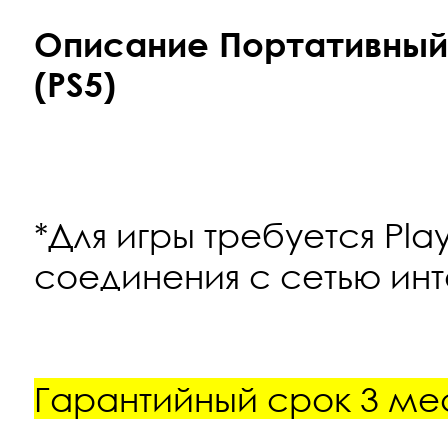
Описание Портативный г
(PS5)
*Для игры требуется Pla
соединения с сетью инт
Гарантийный срок 3 ме