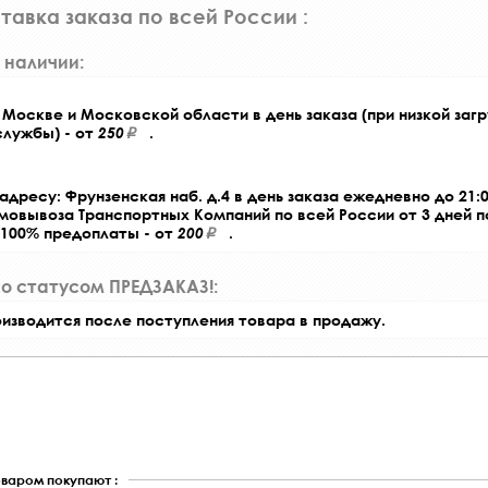
тавка заказа по всей России :
 наличии:
Москве и Московской области в день заказа (при низкой загр
службы) - от
250
.
адресу: Фрунзенская наб. д.4 в день заказа ежедневно до 21:0
амовывоза Транспортных Компаний по всей России от 3 дней 
 100% предоплаты - от
200
.
со статусом ПРЕДЗАКАЗ!:
оизводится после поступления товара в продажу.
оваром покупают :