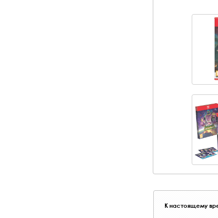
К настоящему вре