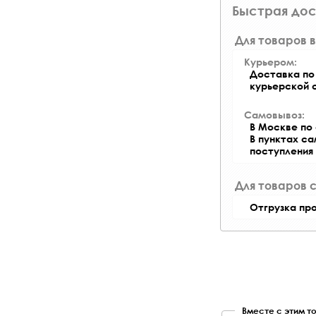
Быстрая дос
Для товаров в
Курьером:
Доставка по 
курьерской 
Самовывоз:
В Москве по 
В пунктах с
поступления
Для товаров 
Отгрузка пр
Вместе с этим т