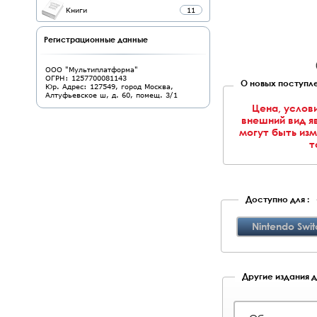
Книги
11
Регистрационные данные
ООО "Мультиплатформа"
ОГРН: 1257700081143
О новых поступле
Юр. Адрес: 127549, город Москва,
Алтуфьевское ш, д. 60, помещ. 3/1
Цена, услов
внешний вид я
могут быть из
т
Доступно для :
Nintendo Swit
Другие издания д