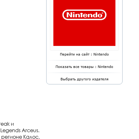
Перейти на сайт : Nintendo
Показать все товары : Nintendo
Выбрать другого издателя
reak и
Legends Arceus.
в регионе Калос,