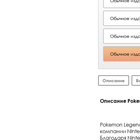
Обычное изд
Обычное изд
Обычное изд
Обычное изда
Описание
В
Описание Pokemo
Pokemon Legends
компании Ninte
Благодаря Ninte