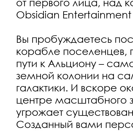
от первого лица, над 
Obsidian Entertainment и
Вы пробуждаетесь пос
корабле поселенцев,
пути к Альциону – сам
земной колонии на с
галактики. И вскоре ок
центре масштабного з
угрожает существован
Созданный вами перс