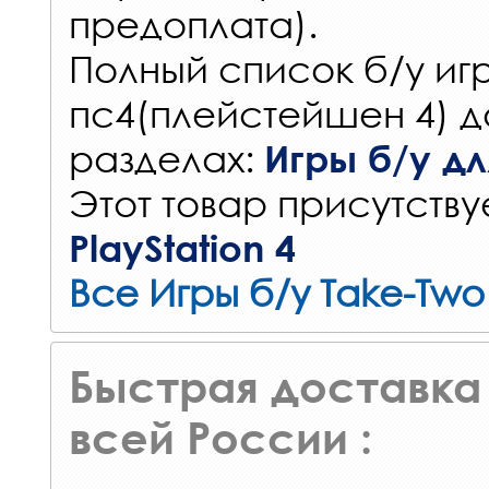
предоплата).
Полный список б/у игр
пс4(плейстейшен 4) д
разделах:
Игры б/у для
Этот товар присутствуе
PlayStation 4
Все Игры б/у Take-Two 
Быстрая доставка 
всей России :