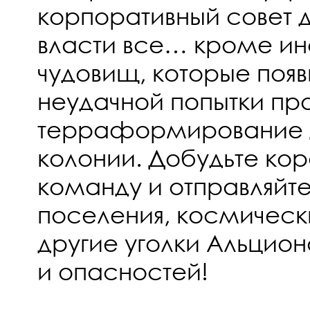
корпоративный совет д
власти все… кроме ин
чудовищ, которые поя
неудачной попытки пр
терраформирование д
колонии. Добудьте ко
команду и отправляйт
поселения, космическ
другие уголки Альцион
и опасностей!