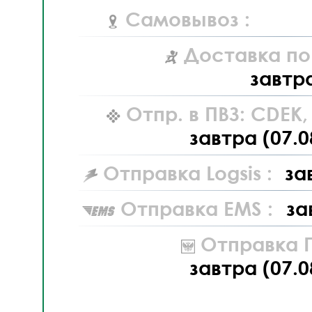
Самовывоз :
Доставка по
завтр
Отпр. в ПВЗ: CDEK
завтра (07.0
Отправка Logsis :
за
Отправка EMS :
за
Отправка П
завтра (07.0