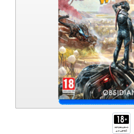
запрещено
для детей