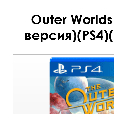
Outer Worlds
версия)(PS4)(