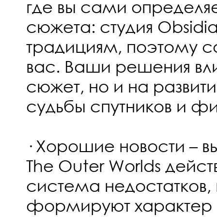
где вы сами определяе
сюжета: студия Obsidi
традициям, поэтому со
вас. Ваши решения вли
сюжет, но и на развит
судьбы спутников и фи
· Хорошие новости – вы
The Outer Worlds дейст
система недостатков,
формируют характер 