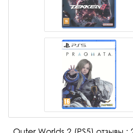
Outer Worlds 2 (PS5)
отзывы : 