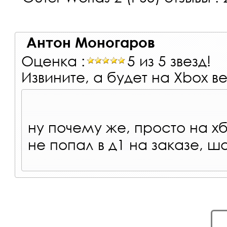
Антон Моногаров
Оценка :
5 из 5 звезд!
Извините, а будет на Xbox в
ну почему же, просто на х
не попал в д1 на заказе, ш