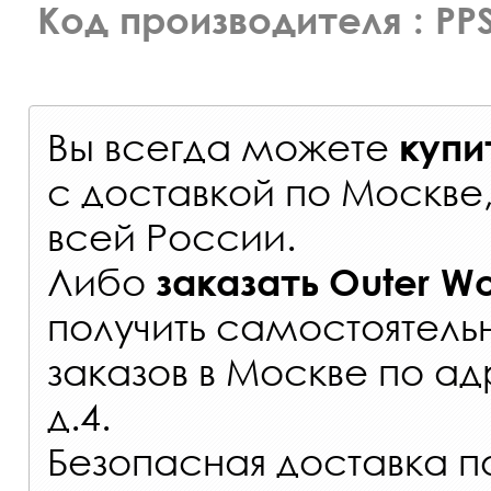
Код производителя : PP
Вы всегда можете
купи
с
доставкой по Москве
всей России
.
Либо
заказать
Outer Wo
получить самостоятель
заказов
в Москве по ад
д.4.
Безопасная доставка п