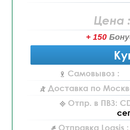
Цена 
+ 150
Бону
Ку
Самовывоз :
Доставка по Москв
Отпр. в ПВЗ: C
се
Отправка Logsis :