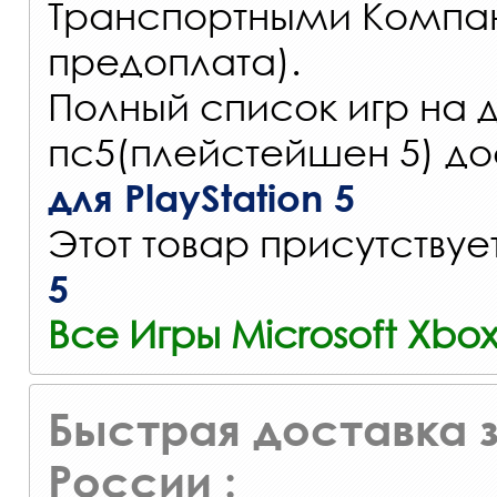
Транспортными Компа
предоплата).
Полный список игр на 
пс5(плейстейшен 5) до
для PlayStation 5
Этот товар присутствуе
5
Все Игры Microsoft Xbo
Быстрая доставка з
России :