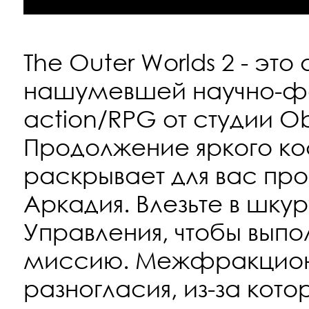
The Outer Worlds 2 - эт
нашумевшей научно-ф
action/RPG от студии Ob
Продолжение яркого ко
раскрывает для вас пр
Аркадия. Влезьте в шку
Управления, чтобы выпо
миссию. Межфракцион
разногласия, из-за кот